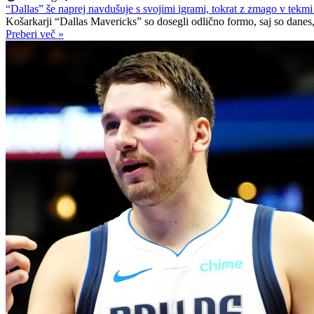
“Dallas” še naprej navdušuje s svojimi igrami, tokrat z zmago v tekm
Košarkarji “Dallas Mavericks” so dosegli odlično formo, saj so danes
Preberi več »