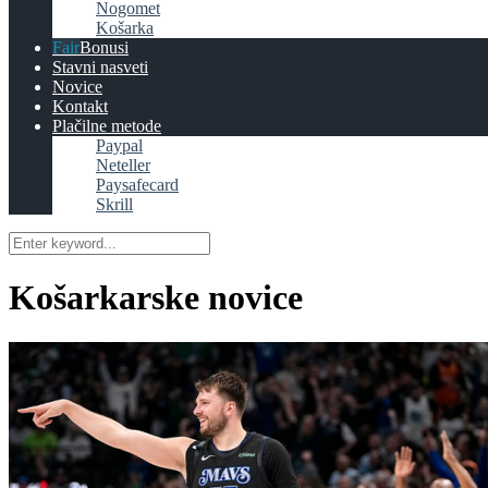
Nogomet
Košarka
Bonusi
Stavni nasveti
Novice
Kontakt
Plačilne metode
Paypal
Neteller
Paysafecard
Skrill
Košarkarske novice