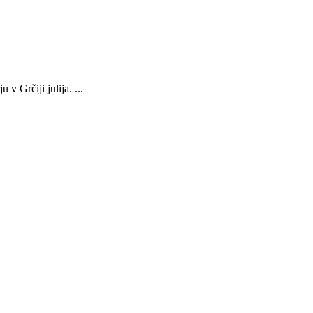
v Grčiji julija. ...