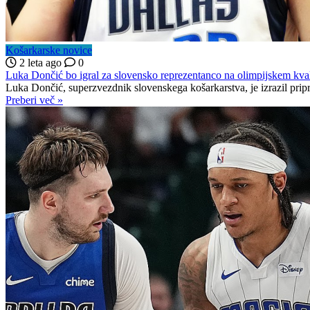
Košarkarske novice
2 leta ago
0
Luka Dončić bo igral za slovensko reprezentanco na olimpijskem kvali
Luka Dončić, superzvezdnik slovenskega košarkarstva, je izrazil priprav
Preberi več »