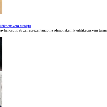
fikacijskem turnirju
ljenost igrati za reprezentanco na olimpijskem kvalifikacijskem turnirju 