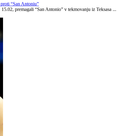
i proti “San Antoniu”
, 15.02, premagali “San Antonio” v tekmovanju iz Teksasa ...