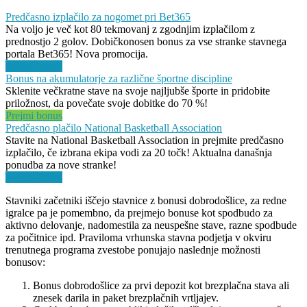
Predčasno izplačilo za nogomet pri Bet365
Na voljo je več kot 80 tekmovanj z zgodnjim izplačilom z
prednostjo 2 golov. Dobičkonosen bonus za vse stranke stavnega
portala Bet365! Nova promocija.
Prejmi bonus
Bonus na akumulatorje za različne športne discipline
Sklenite večkratne stave na svoje najljubše športe in pridobite
priložnost, da povečate svoje dobitke do 70 %!
Prejmi bonus
Predčasno plačilo National Basketball Association
Stavite na National Basketball Association in prejmite predčasno
izplačilo, če izbrana ekipa vodi za 20 točk! Aktualna današnja
ponudba za nove stranke!
Prejmi bonus
Stavniki začetniki iščejo stavnice z bonusi dobrodošlice, za redne
igralce pa je pomembno, da prejmejo bonuse kot spodbudo za
aktivno delovanje, nadomestila za neuspešne stave, razne spodbude
za počitnice ipd. Praviloma vrhunska stavna podjetja v okviru
trenutnega programa zvestobe ponujajo naslednje možnosti
bonusov:
Bonus dobrodošlice za prvi depozit kot brezplačna stava ali
znesek darila in paket brezplačnih vrtljajev.