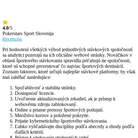
4.0
/5
Pokerstars Sport Slovenija
Recenzija
Pri hodnotení všetkých výhod jednotlivých stávkových spoločností
sa analytici pozerajú na ich oficiálne webové stránky. Nováčikov v
oblasti športového stávkovania spravidla priťahujú tie spoločnosti,
ktoré sú schopné prezentovať čo najviac športových destinácií.
Zoznam faktorov, ktoré určujú najlepšie stávkové platformy, by však
mal zahŕňať nasledujúce:
Spoľahlivosť a stabilita stránky.
Dostupnosť licencie.
Uvoľnenie aktualizovaných zrkadiel, ak je prístup k
webovému zdroju zablokovaný.
Online a priame prenosy športových podujatí.
Množstvo kurzov a položené pokrytie.
Prijatie kybernetického športového stávkovania.
Ľahko vyhľadávajte disciplíny podľa abecedy a zhody podľa
ďalších kritérií.
Prístup k sledovaniu stiahnutých videí.