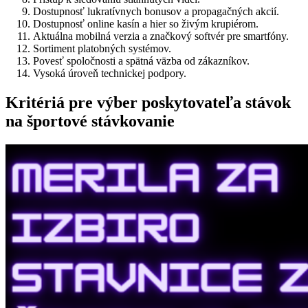
Dostupnosť lukratívnych bonusov a propagačných akcií.
Dostupnosť online kasín a hier so živým krupiérom.
Aktuálna mobilná verzia a značkový softvér pre smartfóny.
Sortiment platobných systémov.
Povesť spoločnosti a spätná väzba od zákazníkov.
Vysoká úroveň technickej podpory.
Kritériá pre výber poskytovateľa stávok
na športové stávkovanie