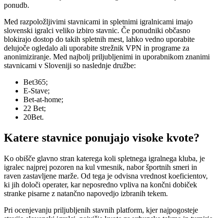
ponudb.
Med razpoložljivimi stavnicami in spletnimi igralnicami imajo
slovenski igralci veliko izbiro stavnic. Če ponudniki občasno
blokirajo dostop do takih spletnih mest, lahko vedno uporabite
delujoče ogledalo ali uporabite strežnik VPN in programe za
anonimiziranje. Med najbolj priljubljenimi in uporabnikom znanimi
stavnicami v Sloveniji so naslednje družbe:
Bet365;
E-Stave;
Bet-at-home;
22 Bet;
20Bet.
Katere stavnice ponujajo visoke kvote?
Ko obišče glavno stran katerega koli spletnega igralnega kluba, je
igralec najprej pozoren na kul vmesnik, nabor športnih smeri in
raven zastavljene marže. Od tega je odvisna vrednost koeficientov,
ki jih določi operater, kar neposredno vpliva na končni dobiček
stranke pisarne z natančno napovedjo izbranih tekem.
Pri ocenjevanju priljubljenih stavnih platform, kjer najpogosteje