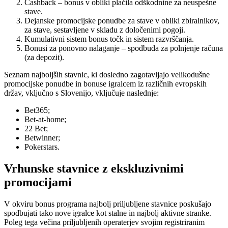
Cashback – bonus v obliki plačila odškodnine za neuspešne
stave.
Dejanske promocijske ponudbe za stave v obliki zbiralnikov,
za stave, sestavljene v skladu z določenimi pogoji.
Kumulativni sistem bonus točk in sistem razvrščanja.
Bonusi za ponovno nalaganje – spodbuda za polnjenje računa
(za depozit).
Seznam najboljših stavnic, ki dosledno zagotavljajo velikodušne
promocijske ponudbe in bonuse igralcem iz različnih evropskih
držav, vključno s Slovenijo, vključuje naslednje:
Bet365;
Bet-at-home;
22 Bet;
Betwinner;
Pokerstars.
Vrhunske stavnice z ekskluzivnimi
promocijami
V okviru bonus programa najbolj priljubljene stavnice poskušajo
spodbujati tako nove igralce kot stalne in najbolj aktivne stranke.
Poleg tega večina priljubljenih operaterjev svojim registriranim