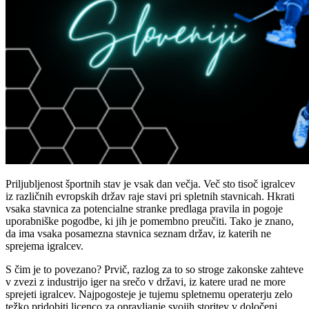
Priljubljenost športnih stav je vsak dan večja. Več sto tisoč igralcev
iz različnih evropskih držav raje stavi pri spletnih stavnicah. Hkrati
vsaka stavnica za potencialne stranke predlaga pravila in pogoje
uporabniške pogodbe, ki jih je pomembno preučiti. Tako je znano,
da ima vsaka posamezna stavnica seznam držav, iz katerih ne
sprejema igralcev.
S čim je to povezano? Prvič, razlog za to so stroge zakonske zahteve
v zvezi z industrijo iger na srečo v državi, iz katere urad ne more
sprejeti igralcev. Najpogosteje je tujemu spletnemu operaterju zelo
težko pridobiti licenco za opravljanje svojih storitev v določeni