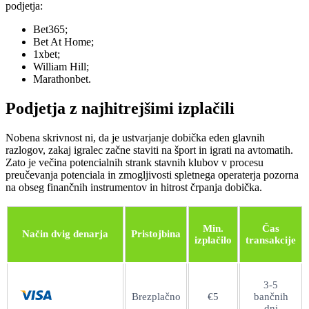
podjetja:
Bet365;
Bet At Home;
1хbet;
William Hill;
Marathonbet.
Podjetja z najhitrejšimi izplačili
Nobena skrivnost ni, da je ustvarjanje dobička eden glavnih
razlogov, zakaj igralec začne staviti na šport in igrati na avtomatih.
Zato je večina potencialnih strank stavnih klubov v procesu
preučevanja potenciala in zmogljivosti spletnega operaterja pozorna
na obseg finančnih instrumentov in hitrost črpanja dobička.
Min.
Čas
Način dvig denarja
Pristojbina
izplačilo
transakcije
3-5
Brezplačno
€5
bančnih
dni