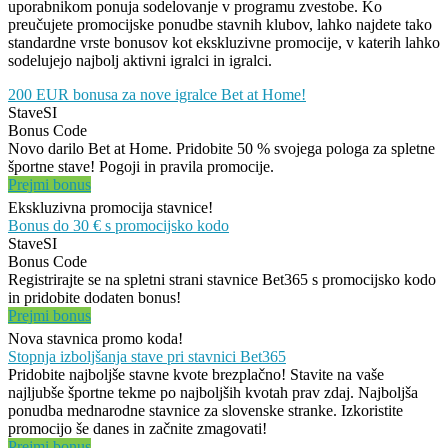
uporabnikom ponuja sodelovanje v programu zvestobe. Ko
preučujete promocijske ponudbe stavnih klubov, lahko najdete tako
standardne vrste bonusov kot ekskluzivne promocije, v katerih lahko
sodelujejo najbolj aktivni igralci in igralci.
200 EUR bonusa za nove igralce Bet at Home!
StaveSI
Bonus Code
Novo darilo Bet at Home. Pridobite 50 % svojega pologa za spletne
športne stave! Pogoji in pravila promocije.
Prejmi bonus
Ekskluzivna promocija stavnice!
Bonus do 30 € s promocijsko kodo
StaveSI
Bonus Code
Registrirajte se na spletni strani stavnice Bet365 s promocijsko kodo
in pridobite dodaten bonus!
Prejmi bonus
Nova stavnica promo koda!
Stopnja izboljšanja stave pri stavnici Bet365
Pridobite najboljše stavne kvote brezplačno! Stavite na vaše
najljubše športne tekme po najboljših kvotah prav zdaj. Najboljša
ponudba mednarodne stavnice za slovenske stranke. Izkoristite
promocijo še danes in začnite zmagovati!
Prejmi bonus