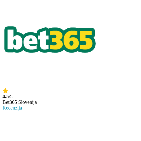
4.5
/5
Bet365 Slovenija
Recenzija