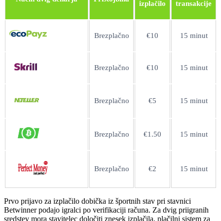
izplačilo
transakcije
Brezplačno
€10
15 minut
Brezplačno
€10
15 minut
Brezplačno
€5
15 minut
Brezplačno
€1.50
15 minut
Brezplačno
€2
15 minut
Prvo prijavo za izplačilo dobička iz športnih stav pri stavnici
Betwinner podajo igralci po verifikaciji računa. Za dvig priigranih
sredstev mora stavitelec določiti znesek izplačila, plačilni sistem za