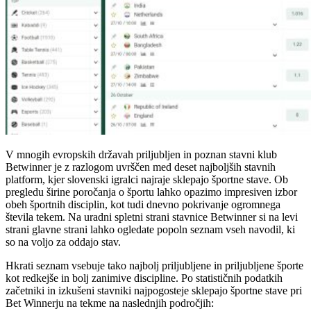
V mnogih evropskih državah priljubljen in poznan stavni klub
Betwinner je z razlogom uvrščen med deset najboljših stavnih
platform, kjer slovenski igralci najraje sklepajo športne stave. Ob
pregledu širine poročanja o športu lahko opazimo impresiven izbor
obeh športnih disciplin, kot tudi dnevno pokrivanje ogromnega
števila tekem. Na uradni spletni strani stavnice Betwinner si na levi
strani glavne strani lahko ogledate popoln seznam vseh navodil, ki
so na voljo za oddajo stav.
Hkrati seznam vsebuje tako najbolj priljubljene in priljubljene športe
kot redkejše in bolj zanimive discipline. Po statističnih podatkih
začetniki in izkušeni stavniki najpogosteje sklepajo športne stave pri
Bet Winnerju na tekme na naslednjih področjih: