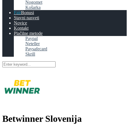
Nogomet
Košarka
Bonusi
Stavni nasveti
Novice
Kontakt
Plačilne metode
Paypal
Neteller
Paysafecard
Skrill
Betwinner Slovenija