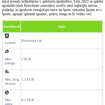
takoj postalo priljubljeno v spletnem igralništvu. Leta 2022 se spletni
igralniški klub Betwinner zanesljivo uvršča med najboljša stavna
podjetja, ki igralcem omogočajo stave na šport, virtualne športe in e-
športe, igranje spletnih igralnic, pokra, binga in še veliko več.
Značilnosti
Opis
Harbesina Ltd
Lastnik
Min.
1 EUR
pologa
Min. dvig
1,5 EUR
denarja
Min.
0,2 EUR
stava