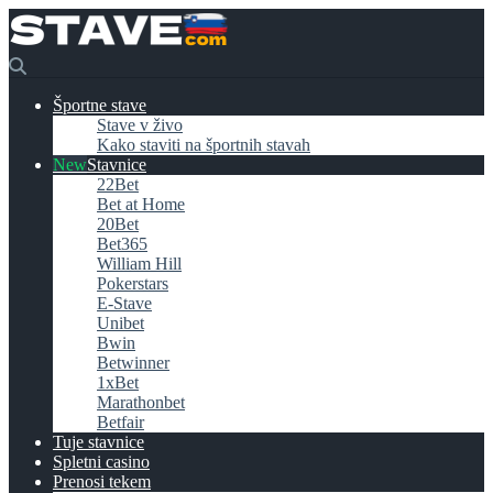
Športne stave
Stave v živo
Kako staviti na športnih stavah
Stavnice
22Bet
Bet at Home
20Bet
Bet365
William Hill
Pokerstars
E-Stave
Unibet
Bwin
Betwinner
1xBet
Marathonbet
Betfair
Tuje stavnice
Spletni casino
Prenosi tekem