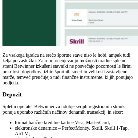
Za vsakega igralca na srečo športne stave niso le hobi, ampak tudi
želja po zaslužku. Zato pri ocenjevanju možnosti uradne spletne
strani Betwinner izkušeni stavniki ne posvečajo pozornosti le širini
pokritosti dogodkov, izbiri športnih smeri in velikosti zastavljene
marže, temveč preučujejo tudi finančne instrumente. ki jih ponujajo
podjetja.
Depozit
Spletni operater Betwinner za udobje svojih registriranih strank
ponuja uporabo različnih načinov denarnih transakcij, in sicer:
format bančne kreditne kartice Visa, MasterCard;
elektronske denarnice – PerfectMoney, Skrill, Skrill 1-Tap,
AirTM;