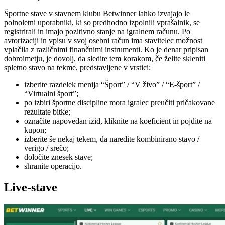
Športne stave v stavnem klubu Betwinner lahko izvajajo le
polnoletni uporabniki, ki so predhodno izpolnili vprašalnik, se
registrirali in imajo pozitivno stanje na igralnem računu. Po
avtorizaciji in vpisu v svoj osebni račun ima stavitelec možnost
vplačila z različnimi finančnimi instrumenti. Ko je denar pripisan
dobroimetju, je dovolj, da sledite tem korakom, če želite skleniti
spletno stavo na tekme, predstavljene v vrstici:
izberite razdelek menija “Šport” / “V živo” / “E-šport” /
“Virtualni šport”;
po izbiri športne discipline mora igralec preučiti pričakovane
rezultate bitke;
označite napovedan izid, kliknite na koeficient in pojdite na
kupon;
izberite še nekaj tekem, da naredite kombinirano stavo /
verigo / srečo;
določite znesek stave;
shranite operacijo.
Live-stave