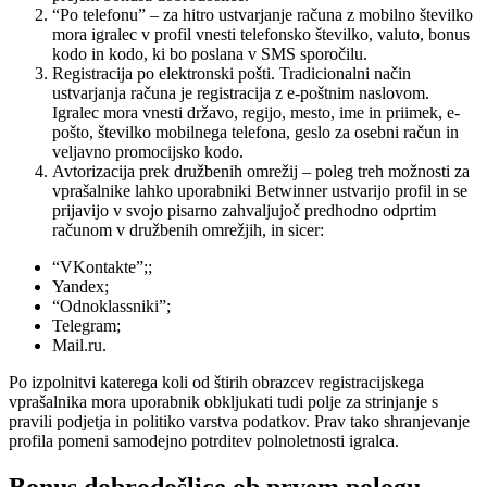
“Po telefonu” – za hitro ustvarjanje računa z mobilno številko
mora igralec v profil vnesti telefonsko številko, valuto, bonus
kodo in kodo, ki bo poslana v SMS sporočilu.
Registracija po elektronski pošti. Tradicionalni način
ustvarjanja računa je registracija z e-poštnim naslovom.
Igralec mora vnesti državo, regijo, mesto, ime in priimek, e-
pošto, številko mobilnega telefona, geslo za osebni račun in
veljavno promocijsko kodo.
Avtorizacija prek družbenih omrežij – poleg treh možnosti za
vprašalnike lahko uporabniki Betwinner ustvarijo profil in se
prijavijo v svojo pisarno zahvaljujoč predhodno odprtim
računom v družbenih omrežjih, in sicer:
“VKontakte”;;
Yandex;
“Odnoklassniki”;
Telegram;
Mail.ru.
Po izpolnitvi katerega koli od štirih obrazcev registracijskega
vprašalnika mora uporabnik obkljukati tudi polje za strinjanje s
pravili podjetja in politiko varstva podatkov. Prav tako shranjevanje
profila pomeni samodejno potrditev polnoletnosti igralca.