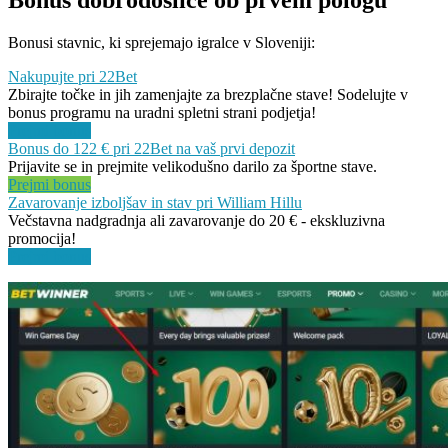
Bonus dobrodošlice ob prvem pologu
Bonusi stavnic, ki sprejemajo igralce v Sloveniji:
Nakupujte pri 22Bet
Zbirajte točke in jih zamenjajte za brezplačne stave! Sodelujte v
bonus programu na uradni spletni strani podjetja!
Prejmi bonus
Bonus do 122 € pri 22Bet na vaš prvi depozit
Prijavite se in prejmite velikodušno darilo za športne stave.
Prejmi bonus
Zavarovanje izboljšav in stav pri William Hillu
Večstavna nadgradnja ali zavarovanje do 20 € - ekskluzivna
promocija!
Prejmi bonus