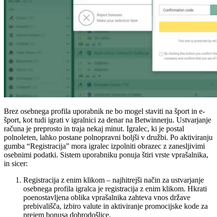
Brez osebnega profila uporabnik ne bo mogel staviti na šport in e-
šport, kot tudi igrati v igralnici za denar na Betwinnerju. Ustvarjanje
računa je preprosto in traja nekaj minut. Igralec, ki je postal
polnoleten, lahko postane polnopravni boljši v družbi. Po aktiviranju
gumba “Registracija” mora igralec izpolniti obrazec z zanesljivimi
osebnimi podatki. Sistem uporabniku ponuja štiri vrste vprašalnika,
in sicer:
Registracija z enim klikom – najhitrejši način za ustvarjanje
osebnega profila igralca je registracija z enim klikom. Hkrati
poenostavljena oblika vprašalnika zahteva vnos države
prebivališča, izbiro valute in aktiviranje promocijske kode za
prejem bonusa dobrodošlice.