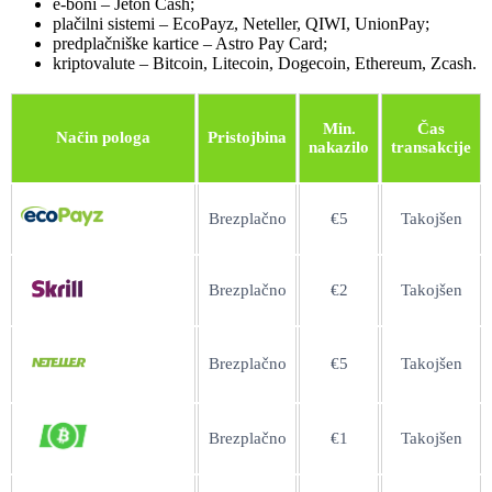
e-boni – Jeton Cash;
plačilni sistemi – EcoPayz, Neteller, QIWI, UnionPay;
predplačniške kartice – Astro Pay Card;
kriptovalute – Bitcoin, Litecoin, Dogecoin, Ethereum, Zcash.
Min.
Čas
Način pologa
Pristojbina
nakazilo
transakcije
Brezplačno
€5
Takojšen
Brezplačno
€2
Takojšen
Brezplačno
€5
Takojšen
Brezplačno
€1
Takojšen