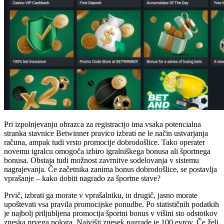
Pri izpolnjevanju obrazca za registracijo ima vsaka potencialna
stranka stavnice Betwinner pravico izbrati ne le način ustvarjanja
računa, ampak tudi vrsto promocije dobrodošlice. Tako operater
novemu igralcu omogoča izbiro igralniškega bonusa ali športnega
bonusa. Obstaja tudi možnost zavrnitve sodelovanja v sistemu
nagrajevanja. Če začetnika zanima bonus dobrodošlice, se postavlja
vprašanje – kako dobiti nagrado za športne stave?
Prvič, izbrati ga morate v vprašalniku, in drugič, jasno morate
upoštevati vsa pravila promocijske ponudbe. Po statističnih podatkih
je najbolj priljubljena promocija športni bonus v višini sto odstotkov
zneska prvega pologa. Najvišji znesek nagrade je 100 evrov. Če želi