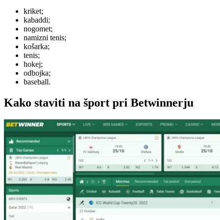
kriket;
kabaddi;
nogomet;
namizni tenis;
košarka;
tenis;
hokej;
odbojka;
baseball.
Kako staviti na šport pri Betwinnerju