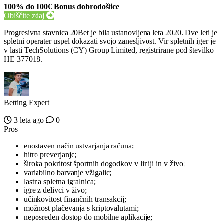
100% do 100€ Bonus dobrodošlice
Obiščite zdaj
Progresivna stavnica 20Bet je bila ustanovljena leta 2020. Dve leti je
spletni operater uspel dokazati svojo zanesljivost. Vir spletnih iger je
v lasti TechSolutions (CY) Group Limited, registrirane pod številko
HE 377018.
Betting Expert
3 leta ago
0
Pros
enostaven način ustvarjanja računa;
hitro preverjanje;
široka pokritost športnih dogodkov v liniji in v živo;
variabilno barvanje vžigalic;
lastna spletna igralnica;
igre z delivci v živo;
učinkovitost finančnih transakcij;
možnost plačevanja s kriptovalutami;
neposreden dostop do mobilne aplikacije;