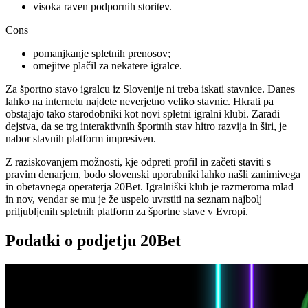
visoka raven podpornih storitev.
Cons
pomanjkanje spletnih prenosov;
omejitve plačil za nekatere igralce.
Za športno stavo igralcu iz Slovenije ni treba iskati stavnice. Danes
lahko na internetu najdete neverjetno veliko stavnic. Hkrati pa
obstajajo tako starodobniki kot novi spletni igralni klubi. Zaradi
dejstva, da se trg interaktivnih športnih stav hitro razvija in širi, je
nabor stavnih platform impresiven.
Z raziskovanjem možnosti, kje odpreti profil in začeti staviti s
pravim denarjem, bodo slovenski uporabniki lahko našli zanimivega
in obetavnega operaterja 20Bet. Igralniški klub je razmeroma mlad
in nov, vendar se mu je že uspelo uvrstiti na seznam najbolj
priljubljenih spletnih platform za športne stave v Evropi.
Podatki o podjetju 20Bet