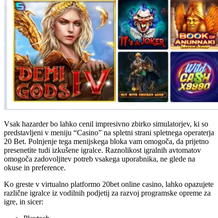
Vsak hazarder bo lahko cenil impresivno zbirko simulatorjev, ki so
predstavljeni v meniju “Casino” na spletni strani spletnega operaterja
20 Bet. Polnjenje tega menijskega bloka vam omogoča, da prijetno
presenetite tudi izkušene igralce. Raznolikost igralnih avtomatov
omogoča zadovoljitev potreb vsakega uporabnika, ne glede na
okuse in preference.
Ko greste v virtualno platformo 20bet online casino, lahko opazujete
različne igralce iz vodilnih podjetij za razvoj programske opreme za
igre, in sicer: