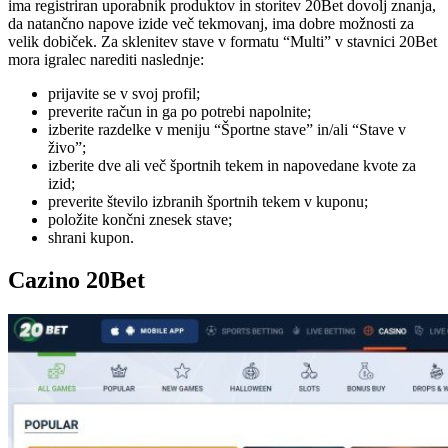
ima registriran uporabnik produktov in storitev 20Bet dovolj znanja,
da natančno napove izide več tekmovanj, ima dobre možnosti za
velik dobiček. Za sklenitev stave v formatu “Multi” v stavnici 20Bet
mora igralec narediti naslednje:
prijavite se v svoj profil;
preverite račun in ga po potrebi napolnite;
izberite razdelke v meniju “Športne stave” in/ali “Stave v
živo”;
izberite dve ali več športnih tekem in napovedane kvote za
izid;
preverite število izbranih športnih tekem v kuponu;
položite končni znesek stave;
shrani kupon.
Cazino 20Bet