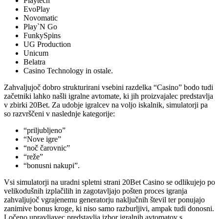
Playtech
EvoPlay
Novomatic
Play`N Go
FunkySpins
UG Production
Unicum
Belatra
Casino Technology in ostale.
Zahvaljujoč dobro strukturirani vsebini razdelka “Casino” bodo tudi
začetniki lahko našli igralne avtomate, ki jih proizvajalec predstavlja
v zbirki 20Bet. Za udobje igralcev na voljo iskalnik, simulatorji pa
so razvrščeni v naslednje kategorije:
“priljubljeno”
“Nove igre”
“noč čarovnic”
“reže”
“bonusni nakupi”.
Vsi simulatorji na uradni spletni strani 20Bet Casino se odlikujejo po
velikodušnih izplačilih in zagotavljajo pošten proces igranja
zahvaljujoč vgrajenemu generatorju naključnih števil ter ponujajo
zanimive bonus kroge, ki niso samo razburljivi, ampak tudi donosni.
Ločeno upravljavec predstavlja izbor igralnih avtomatov s