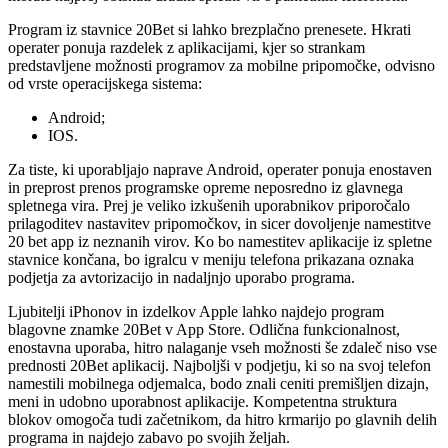
Program iz stavnice 20Bet si lahko brezplačno prenesete. Hkrati
operater ponuja razdelek z aplikacijami, kjer so strankam
predstavljene možnosti programov za mobilne pripomočke, odvisno
od vrste operacijskega sistema:
Android;
IOS.
Za tiste, ki uporabljajo naprave Android, operater ponuja enostaven
in preprost prenos programske opreme neposredno iz glavnega
spletnega vira. Prej je veliko izkušenih uporabnikov priporočalo
prilagoditev nastavitev pripomočkov, in sicer dovoljenje namestitve
20 bet app iz neznanih virov. Ko bo namestitev aplikacije iz spletne
stavnice končana, bo igralcu v meniju telefona prikazana oznaka
podjetja za avtorizacijo in nadaljnjo uporabo programa.
Ljubitelji iPhonov in izdelkov Apple lahko najdejo program
blagovne znamke 20Bet v App Store. Odlična funkcionalnost,
enostavna uporaba, hitro nalaganje vseh možnosti še zdaleč niso vse
prednosti 20Bet aplikacij. Najboljši v podjetju, ki so na svoj telefon
namestili mobilnega odjemalca, bodo znali ceniti premišljen dizajn,
meni in udobno uporabnost aplikacije. Kompetentna struktura
blokov omogoča tudi začetnikom, da hitro krmarijo po glavnih delih
programa in najdejo zabavo po svojih željah.