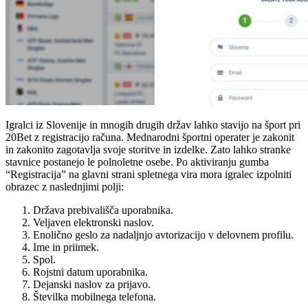
Igralci iz Slovenije in mnogih drugih držav lahko stavijo na šport pri
20Bet z registracijo računa. Mednarodni športni operater je zakonit
in zakonito zagotavlja svoje storitve in izdelke. Zato lahko stranke
stavnice postanejo le polnoletne osebe. Po aktiviranju gumba
“Registracija” na glavni strani spletnega vira mora igralec izpolniti
obrazec z naslednjimi polji:
Država prebivališča uporabnika.
Veljaven elektronski naslov.
Enolično geslo za nadaljnjo avtorizacijo v delovnem profilu.
Ime in priimek.
Spol.
Rojstni datum uporabnika.
Dejanski naslov za prijavo.
Številka mobilnega telefona.