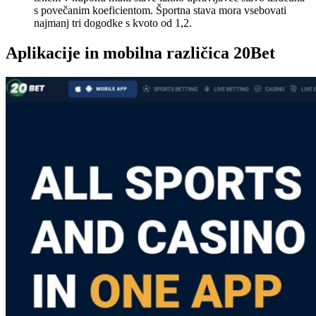
s povečanim koeficientom. Športna stava mora vsebovati
najmanj tri dogodke s kvoto od 1,2.
Aplikacije in mobilna različica 20Bet