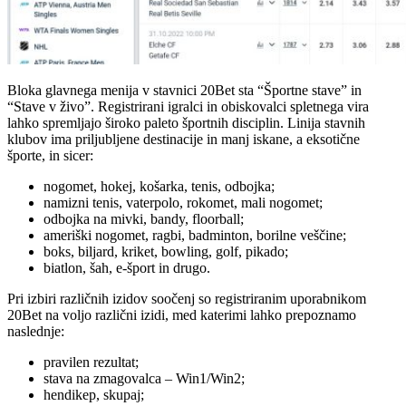
Bloka glavnega menija v stavnici 20Bet sta “Športne stave” in
“Stave v živo”. Registrirani igralci in obiskovalci spletnega vira
lahko spremljajo široko paleto športnih disciplin. Linija stavnih
klubov ima priljubljene destinacije in manj iskane, a eksotične
športe, in sicer:
nogomet, hokej, košarka, tenis, odbojka;
namizni tenis, vaterpolo, rokomet, mali nogomet;
odbojka na mivki, bandy, floorball;
ameriški nogomet, ragbi, badminton, borilne veščine;
boks, biljard, kriket, bowling, golf, pikado;
biatlon, šah, e-šport in drugo.
Pri izbiri različnih izidov soočenj so registriranim uporabnikom
20Bet na voljo različni izidi, med katerimi lahko prepoznamo
naslednje:
pravilen rezultat;
stava na zmagovalca – Win1/Win2;
hendikep, skupaj;