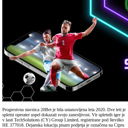
Progresivna stavnica 20Bet je bila ustanovljena leta 2020. Dve leti je
spletni operater uspel dokazati svojo zanesljivost. Vir spletnih iger je
v lasti TechSolutions (CY) Group Limited, registrirane pod številko
HE 377018. Dejanska lokacija pisarn podjetja je označena na Cipru