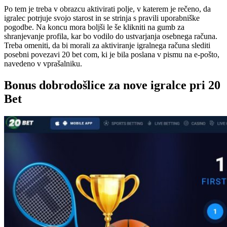
Po tem je treba v obrazcu aktivirati polje, v katerem je rečeno, da
igralec potrjuje svojo starost in se strinja s pravili uporabniške
pogodbe. Na koncu mora boljši le še klikniti na gumb za
shranjevanje profila, kar bo vodilo do ustvarjanja osebnega računa.
Treba omeniti, da bi morali za aktiviranje igralnega računa slediti
posebni povezavi 20 bet com, ki je bila poslana v pismu na e-pošto,
navedeno v vprašalniku.
Bonus dobrodošlice za nove igralce pri 20
Bet