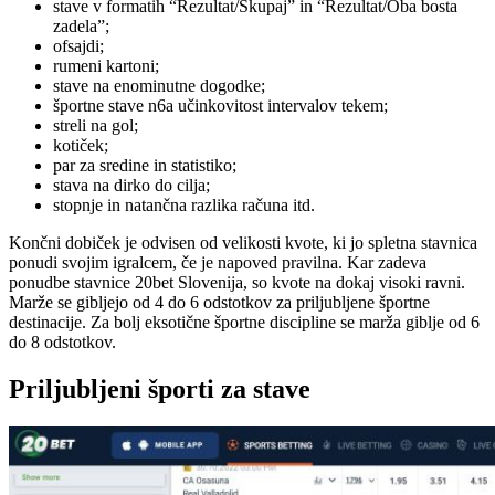
stave v formatih “Rezultat/Skupaj” in “Rezultat/Oba bosta
zadela”;
ofsajdi;
rumeni kartoni;
stave na enominutne dogodke;
športne stave n6a učinkovitost intervalov tekem;
streli na gol;
kotiček;
par za sredine in statistiko;
stava na dirko do cilja;
stopnje in natančna razlika računa itd.
Končni dobiček je odvisen od velikosti kvote, ki jo spletna stavnica
ponudi svojim igralcem, če je napoved pravilna. Kar zadeva
ponudbe stavnice 20bet Slovenija, so kvote na dokaj visoki ravni.
Marže se gibljejo od 4 do 6 odstotkov za priljubljene športne
destinacije. Za bolj eksotične športne discipline se marža giblje od 6
do 8 odstotkov.
Priljubljeni športi za stave