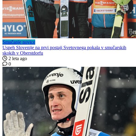
Smučanje novice
Uspeh Slovenije na prvi postaji Svetovnega pokala v smučarskih
skokih v Oberstdorfu
2 leta ago
0