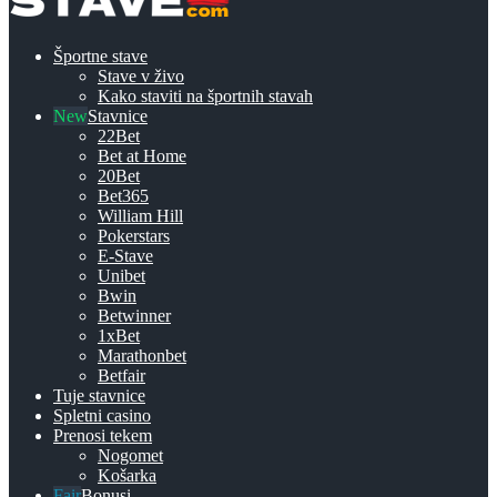
Športne stave
Stave v živo
Kako staviti na športnih stavah
Stavnice
22Bet
Bet at Home
20Bet
Bet365
William Hill
Pokerstars
E-Stave
Unibet
Bwin
Betwinner
1xBet
Marathonbet
Betfair
Tuje stavnice
Spletni casino
Prenosi tekem
Nogomet
Košarka
Bonusi