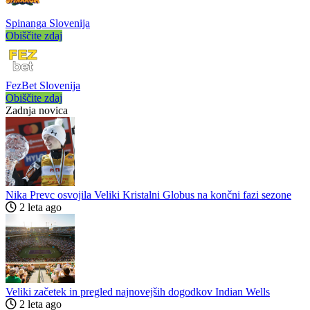
Spinanga Slovenija
Obiščite zdaj
FezBet Slovenija
Obiščite zdaj
Zadnja novica
Nika Prevc osvojila Veliki Kristalni Globus na končni fazi sezone
2 leta ago
Veliki začetek in pregled najnovejših dogodkov Indian Wells
2 leta ago