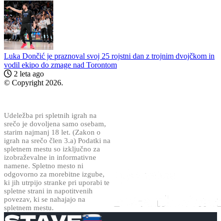
Luka Dončić je praznoval svoj 25 rojstni dan z trojnim dvojčkom in
vodil ekipo do zmage nad Torontom
2 leta ago
© Copyright 2026.
Varna igra!
Udeležba pri spletnih igrah na
srečo je dovoljena samo osebam,
starim najmanj 18 let. (Zakon o
igrah na srečo člen 3.a) Podatki na
spletnem mestu so izključno za
izobraževalne in informativne
namene. Spletno mesto ni
odgovorno za morebitne izgube,
ki jih utrpijo stranke pri uporabi te
spletne strani in napotitvenih
povezav, ki se nahajajo na
spletnem mestu.