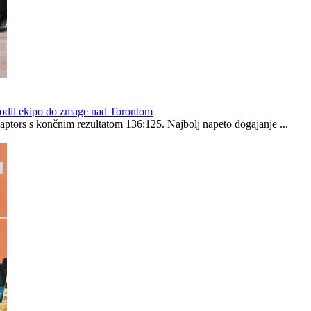
 vodil ekipo do zmage nad Torontom
tors s končnim rezultatom 136:125. Najbolj napeto dogajanje ...