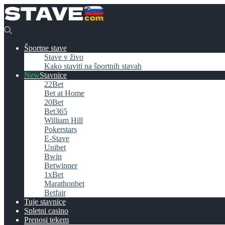
Športne stave
Stave v živo
Kako staviti na športnih stavah
Stavnice
22Bet
Bet at Home
20Bet
Bet365
William Hill
Pokerstars
E-Stave
Unibet
Bwin
Betwinner
1xBet
Marathonbet
Betfair
Tuje stavnice
Spletni casino
Prenosi tekem