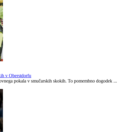
kih v Oberstdorfu
vetovnega pokala v smučarskih skokih. To pomembno dogodek ...