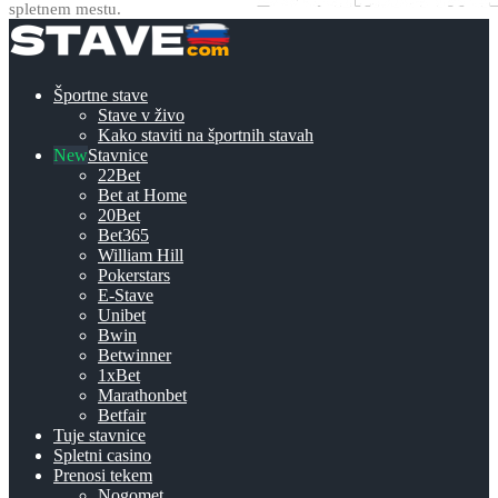
spletnem mestu.
Športne stave
Stave v živo
Kako staviti na športnih stavah
Stavnice
22Bet
Bet at Home
20Bet
Bet365
William Hill
Pokerstars
E-Stave
Unibet
Bwin
Betwinner
1xBet
Marathonbet
Betfair
Tuje stavnice
Spletni casino
Prenosi tekem
Nogomet