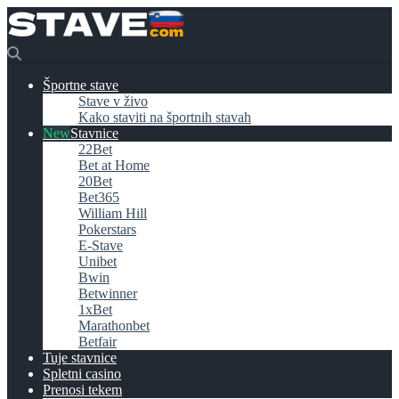
Športne stave
Stave v živo
Kako staviti na športnih stavah
Stavnice
22Bet
Bet at Home
20Bet
Bet365
William Hill
Pokerstars
E-Stave
Unibet
Bwin
Betwinner
1xBet
Marathonbet
Betfair
Tuje stavnice
Spletni casino
Prenosi tekem