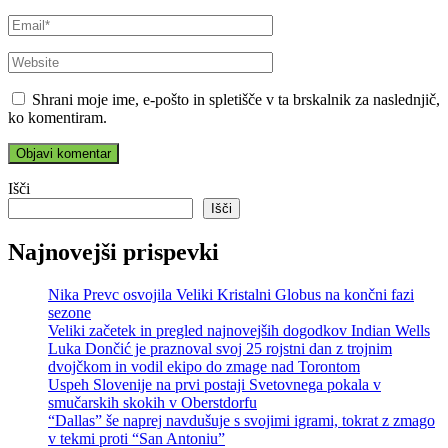
Shrani moje ime, e-pošto in spletišče v ta brskalnik za naslednjič,
ko komentiram.
Išči
Išči
Najnovejši prispevki
Nika Prevc osvojila Veliki Kristalni Globus na končni fazi
sezone
Veliki začetek in pregled najnovejših dogodkov Indian Wells
Luka Dončić je praznoval svoj 25 rojstni dan z trojnim
dvojčkom in vodil ekipo do zmage nad Torontom
Uspeh Slovenije na prvi postaji Svetovnega pokala v
smučarskih skokih v Oberstdorfu
“Dallas” še naprej navdušuje s svojimi igrami, tokrat z zmago
v tekmi proti “San Antoniu”