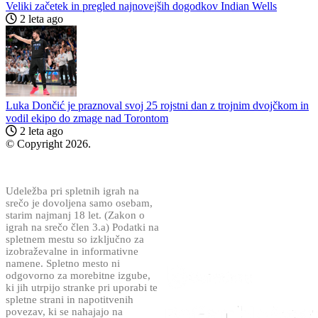
Veliki začetek in pregled najnovejših dogodkov Indian Wells
2 leta ago
Luka Dončić je praznoval svoj 25 rojstni dan z trojnim dvojčkom in
vodil ekipo do zmage nad Torontom
2 leta ago
© Copyright 2026.
Varna igra!
Udeležba pri spletnih igrah na
srečo je dovoljena samo osebam,
starim najmanj 18 let. (Zakon o
igrah na srečo člen 3.a) Podatki na
spletnem mestu so izključno za
izobraževalne in informativne
namene. Spletno mesto ni
odgovorno za morebitne izgube,
ki jih utrpijo stranke pri uporabi te
spletne strani in napotitvenih
povezav, ki se nahajajo na