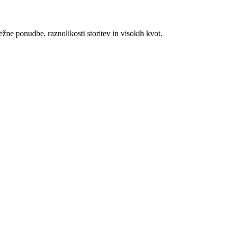
ežne ponudbe, raznolikosti storitev in visokih kvot.