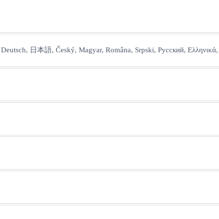
omi, Deutsch, 日本語, Český, Magyar, Româna, Srpski, Русский, Ελλη