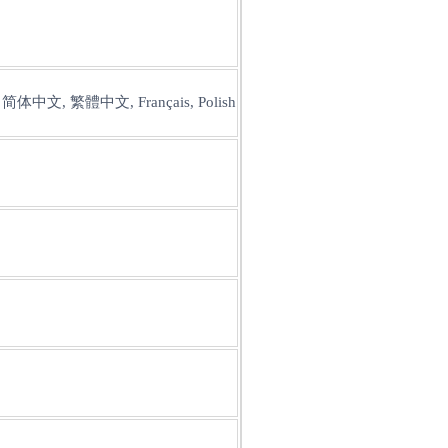
νικά, 简体中文, 繁體中文, Français, Polish