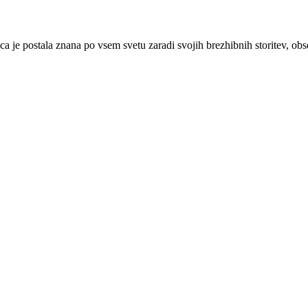
ca je postala znana po vsem svetu zaradi svojih brezhibnih storitev, obs