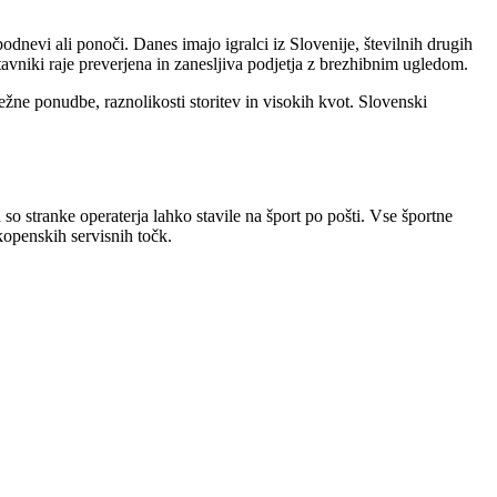
 podnevi ali ponoči. Danes imajo igralci iz Slovenije, številnih drugih
stavniki raje preverjena in zanesljiva podjetja z brezhibnim ugledom.
ežne ponudbe, raznolikosti storitev in visokih kvot. Slovenski
so stranke operaterja lahko stavile na šport po pošti. Vse športne
o kopenskih servisnih točk.