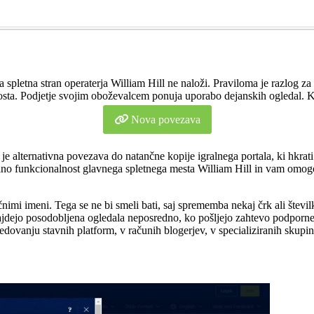
 spletna stran operaterja William Hill ne naloži. Praviloma je razlog za
prosta. Podjetje svojim oboževalcem ponuja uporabo dejanskih ogledal. K
Nova povezava
 je alternativna povezava do natančne kopije igralnega portala, ki hkra
polno funkcionalnost glavnega spletnega mesta William Hill in vam omo
ličnimi imeni. Tega se ne bi smeli bati, saj sprememba nekaj črk ali št
najdejo posodobljena ogledala neposredno, ko pošljejo zahtevo podporn
edovanju stavnih platform, v računih blogerjev, v specializiranih skupina