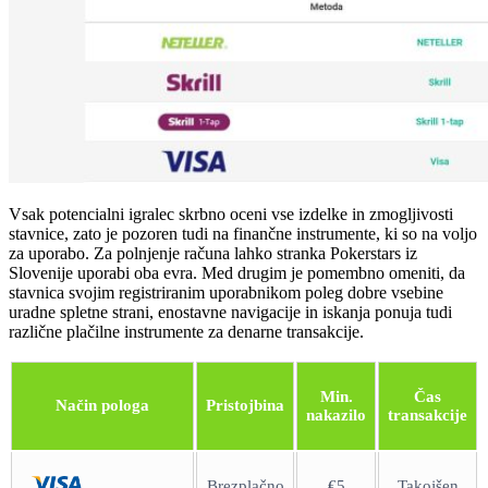
Vsak potencialni igralec skrbno oceni vse izdelke in zmogljivosti
stavnice, zato je pozoren tudi na finančne instrumente, ki so na voljo
za uporabo. Za polnjenje računa lahko stranka Pokerstars iz
Slovenije uporabi oba evra. Med drugim je pomembno omeniti, da
stavnica svojim registriranim uporabnikom poleg dobre vsebine
uradne spletne strani, enostavne navigacije in iskanja ponuja tudi
različne plačilne instrumente za denarne transakcije.
Min.
Čas
Način pologa
Pristojbina
nakazilo
transakcije
Brezplačno
€5
Takojšen