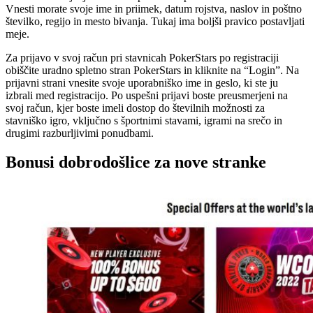
Vnesti morate svoje ime in priimek, datum rojstva, naslov in poštno
številko, regijo in mesto bivanja. Tukaj ima boljši pravico postavljati
meje.
Za prijavo v svoj račun pri stavnicah PokerStars po registraciji
obiščite uradno spletno stran PokerStars in kliknite na “Login”. Na
prijavni strani vnesite svoje uporabniško ime in geslo, ki ste ju
izbrali med registracijo. Po uspešni prijavi boste preusmerjeni na
svoj račun, kjer boste imeli dostop do številnih možnosti za
stavniško igro, vključno s športnimi stavami, igrami na srečo in
drugimi razburljivimi ponudbami.
Bonusi dobrodošlice za nove stranke