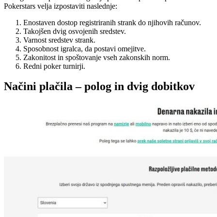
Pokerstars velja izpostaviti naslednje:
Enostaven dostop registriranih strank do njihovih računov.
Takojšen dvig osvojenih sredstev.
Varnost sredstev strank.
Sposobnost igralca, da postavi omejitve.
Zakonitost in spoštovanje vseh zakonskih norm.
Redni poker turnirji.
Načini plačila – polog in dvig dobitkov