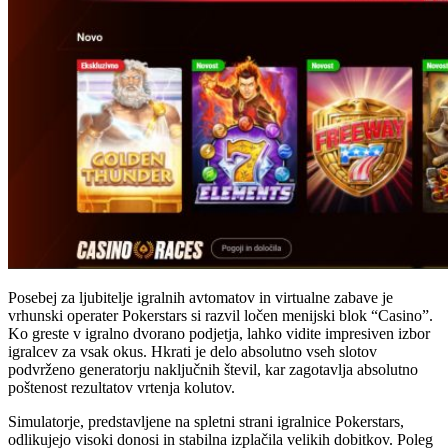
Posebej za ljubitelje igralnih avtomatov in virtualne zabave je
vrhunski operater Pokerstars si razvil ločen menijski blok “Casino”.
Ko greste v igralno dvorano podjetja, lahko vidite impresiven izbor
igralcev za vsak okus. Hkrati je delo absolutno vseh slotov
podvrženo generatorju naključnih števil, kar zagotavlja absolutno
poštenost rezultatov vrtenja kolutov.
Simulatorje, predstavljene na spletni strani igralnice Pokerstars,
odlikujejo visoki donosi in stabilna izplačila velikih dobitkov. Poleg