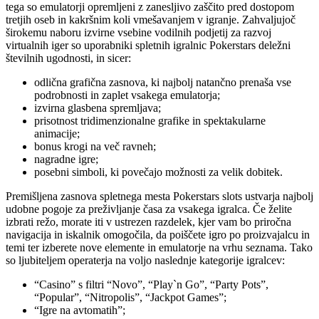
tega so emulatorji opremljeni z zanesljivo zaščito pred dostopom
tretjih oseb in kakršnim koli vmešavanjem v igranje. Zahvaljujoč
širokemu naboru izvirne vsebine vodilnih podjetij za razvoj
virtualnih iger so uporabniki spletnih igralnic Pokerstars deležni
številnih ugodnosti, in sicer:
odlična grafična zasnova, ki najbolj natančno prenaša vse
podrobnosti in zaplet vsakega emulatorja;
izvirna glasbena spremljava;
prisotnost tridimenzionalne grafike in spektakularne
animacije;
bonus krogi na več ravneh;
nagradne igre;
posebni simboli, ki povečajo možnosti za velik dobitek.
Premišljena zasnova spletnega mesta Pokerstars slots ustvarja najbolj
udobne pogoje za preživljanje časa za vsakega igralca. Če želite
izbrati režo, morate iti v ustrezen razdelek, kjer vam bo priročna
navigacija in iskalnik omogočila, da poiščete igro po proizvajalcu in
temi ter izberete nove elemente in emulatorje na vrhu seznama. Tako
so ljubiteljem operaterja na voljo naslednje kategorije igralcev:
“Casino” s filtri “Novo”, “Play`n Go”, “Party Pots”,
“Popular”, “Nitropolis”, “Jackpot Games”;
“Igre na avtomatih”;