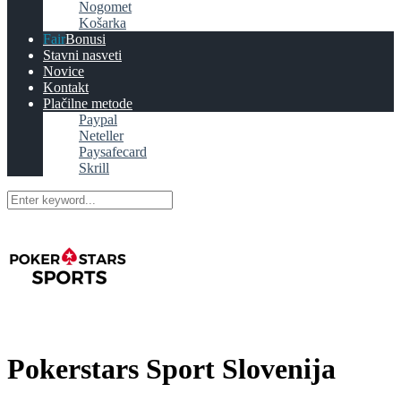
Nogomet
Košarka
Bonusi
Stavni nasveti
Novice
Kontakt
Plačilne metode
Paypal
Neteller
Paysafecard
Skrill
Pokerstars Sport Slovenija