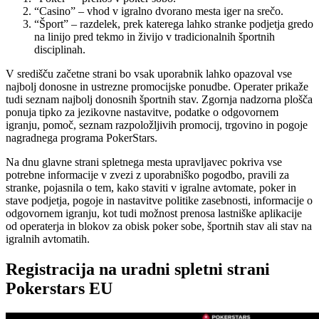
“Casino” – vhod v igralno dvorano mesta iger na srečo.
“Šport” – razdelek, prek katerega lahko stranke podjetja gredo
na linijo pred tekmo in živijo v tradicionalnih športnih
disciplinah.
V središču začetne strani bo vsak uporabnik lahko opazoval vse
najbolj donosne in ustrezne promocijske ponudbe. Operater prikaže
tudi seznam najbolj donosnih športnih stav. Zgornja nadzorna plošča
ponuja tipko za jezikovne nastavitve, podatke o odgovornem
igranju, pomoč, seznam razpoložljivih promocij, trgovino in pogoje
nagradnega programa PokerStars.
Na dnu glavne strani spletnega mesta upravljavec pokriva vse
potrebne informacije v zvezi z uporabniško pogodbo, pravili za
stranke, pojasnila o tem, kako staviti v igralne avtomate, poker in
stave podjetja, pogoje in nastavitve politike zasebnosti, informacije o
odgovornem igranju, kot tudi možnost prenosa lastniške aplikacije
od operaterja in blokov za obisk poker sobe, športnih stav ali stav na
igralnih avtomatih.
Registracija na uradni spletni strani
Pokerstars EU