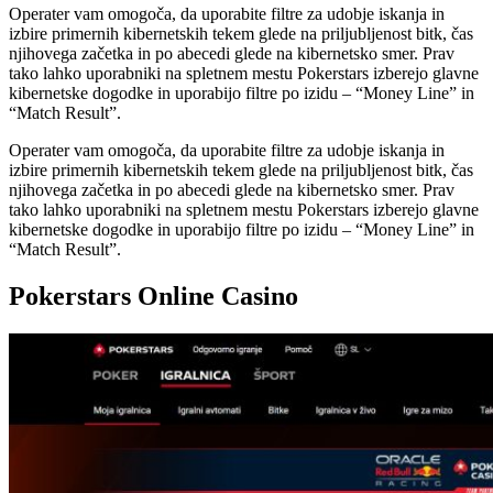
Operater vam omogoča, da uporabite filtre za udobje iskanja in
izbire primernih kibernetskih tekem glede na priljubljenost bitk, čas
njihovega začetka in po abecedi glede na kibernetsko smer. Prav
tako lahko uporabniki na spletnem mestu Pokerstars izberejo glavne
kibernetske dogodke in uporabijo filtre po izidu – “Money Line” in
“Match Result”.
Operater vam omogoča, da uporabite filtre za udobje iskanja in
izbire primernih kibernetskih tekem glede na priljubljenost bitk, čas
njihovega začetka in po abecedi glede na kibernetsko smer. Prav
tako lahko uporabniki na spletnem mestu Pokerstars izberejo glavne
kibernetske dogodke in uporabijo filtre po izidu – “Money Line” in
“Match Result”.
Pokerstars Online Casino