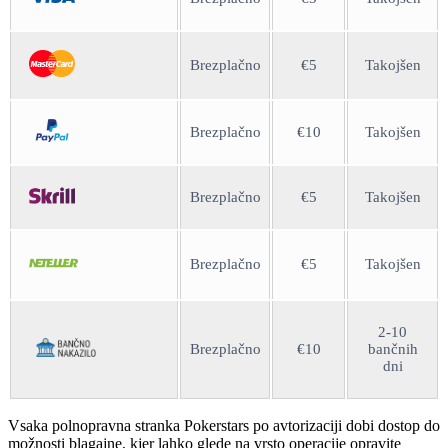
Brezplačno
€5
Takojšen
Brezplačno
€10
Takojšen
Brezplačno
€5
Takojšen
Brezplačno
€5
Takojšen
2-10
Brezplačno
€10
bančnih
dni
Vsaka polnopravna stranka Pokerstars po avtorizaciji dobi dostop do
možnosti blagajne, kjer lahko glede na vrsto operacije opravite