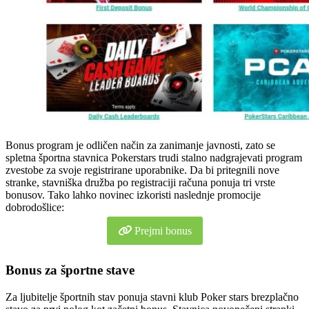
Bonus program je odličen način za zanimanje javnosti, zato se
spletna športna stavnica Pokerstars trudi stalno nadgrajevati program
zvestobe za svoje registrirane uporabnike. Da bi pritegnili nove
stranke, stavniška družba po registraciji računa ponuja tri vrste
bonusov. Tako lahko novinec izkoristi naslednje promocije
dobrodošlice:
Prejmi bonus
Bonus za športne stave
Za ljubitelje športnih stav ponuja stavni klub Poker stars brezplačno