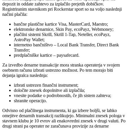
depozit in oddate zahtevo za izplačilo prejetih dobičkov.
Registriranim stavnikom pri Rockerstar sport so na voljo naslednji
načini plačila:
bančne plastične kartice Visa, MasterCard, Maestro;
elektronske denarnice, Skin Pay, ecoPayz, Webmoney;
plačilni sistemi Skrill, Skrill 1-Tap, Neteller, ecoPayz,
AstroPay Wallet;
internetno bančništvo – Local Bank Transfer, Direct Bank
Transfer;
predplačniške kartice – paysafecard.
Za izvedbo denarne transakcije mora stranka operaterja v svojem
osebnem računu izbrati ustrezno možnost. Po tem morajo biti
dejanja igralca naslednja:
izbrati ustrezen finančni instrument;
določite znesek dopolnitve ali izplačila;
vnesite podatke o podrobnostih, če jih sistem zahteva;
shranite operacijo.
Odvisno od plačilnega instrumenta, ki ga izbere boljši, se lahko
omejitve denarnih transakcij razlikujejo. Minimalni znesek pologa v
stavnem klubu je 10 evrov ali enakovredni znesek v drugi valuti. Po
drugi strani pa operater ne zaračunava provizije za denarne