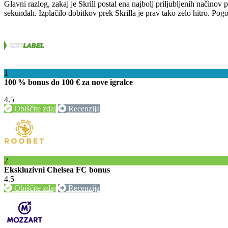
Glavni razlog, zakaj je Skrill postal ena najbolj priljubljenih načinov 
sekundah. Izplačilo dobitkov prek Skrilla je prav tako zelo hitro. Pogos
1
100 % bonus do 100 € za nove igralce
4.5
Obiščite zdaj
Recenzija
2
Ekskluzivni Chelsea FC bonus
4.5
Obiščite zdaj
Recenzija