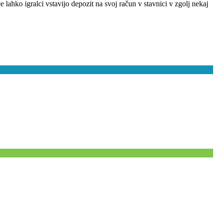
ce lahko igralci vstavijo depozit na svoj račun v stavnici v zgolj nekaj