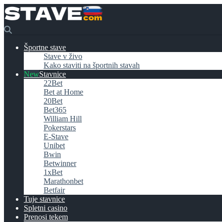
Športne stave
Stave v živo
Kako staviti na športnih stavah
Stavnice
22Bet
Bet at Home
20Bet
Bet365
William Hill
Pokerstars
E-Stave
Unibet
Bwin
Betwinner
1xBet
Marathonbet
Betfair
Tuje stavnice
Spletni casino
Prenosi tekem