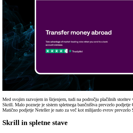
Med svojim razvojem in širjenjem, tudi na področju plačilnih storitev 
Skrill. Malo pozneje je sistem spletnega bančništva prevzelo podjetje C
Matično podjetje Neteller je nato za več kot milijardo evrov prevzelo
Skrill in spletne stave