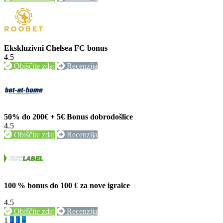
Ekskluzivni Chelsea FC bonus
4.5
Obiščite zdaj
Recenzija
50% do 200€ + 5€ Bonus dobrodošlice
4.5
Obiščite zdaj
Recenzija
100 % bonus do 100 € za nove igralce
4.5
Obiščite zdaj
Recenzija
1
2
3
»