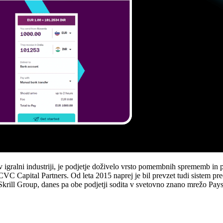
v igralni industriji, je podjetje doživelo vrsto pomembnih sprememb in pr
VC Capital Partners. Od leta 2015 naprej je bil prevzet tudi sistem pred
 Skrill Group, danes pa obe podjetji sodita v svetovno znano mrežo Paysa