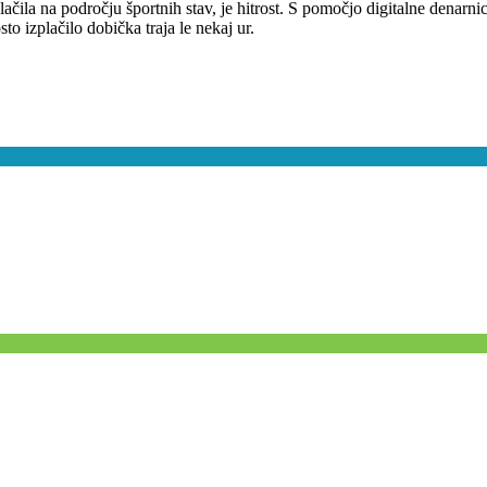
plačila na področju športnih stav, je hitrost. S pomočjo digitalne denarni
to izplačilo dobička traja le nekaj ur.