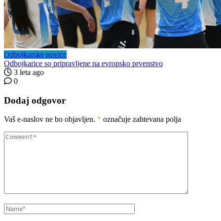
Odbojkarske novice
Odbojkarice so pripravljene na evropsko prvenstvo
3 leta ago
0
Dodaj odgovor
Vaš e-naslov ne bo objavljen.
*
označuje zahtevana polja