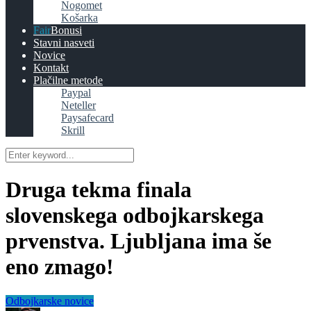
Nogomet
Košarka
Bonusi
Stavni nasveti
Novice
Kontakt
Plačilne metode
Paypal
Neteller
Paysafecard
Skrill
Druga tekma finala
slovenskega odbojkarskega
prvenstva. Ljubljana ima še
eno zmago!
Odbojkarske novice