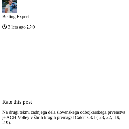
Betting Expert
3 leta ago
0
Rate this post
Na drugi tekmi zadnjega dela slovenskega odbojkarskega prvenstva
je ACH Volley v štirih krogih premagal Calcit s 3:1 (-23, 22, -19,
-19).