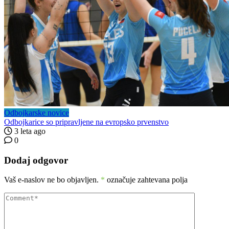
Odbojkarske novice
Odbojkarice so pripravljene na evropsko prvenstvo
3 leta ago
0
Dodaj odgovor
Vaš e-naslov ne bo objavljen.
*
označuje zahtevana polja