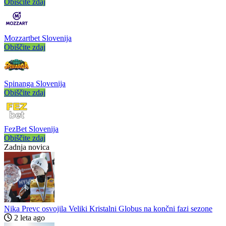
Obiščite zdaj
Mozzartbet Slovenija
Obiščite zdaj
Spinanga Slovenija
Obiščite zdaj
FezBet Slovenija
Obiščite zdaj
Zadnja novica
Nika Prevc osvojila Veliki Kristalni Globus na končni fazi sezone
2 leta ago