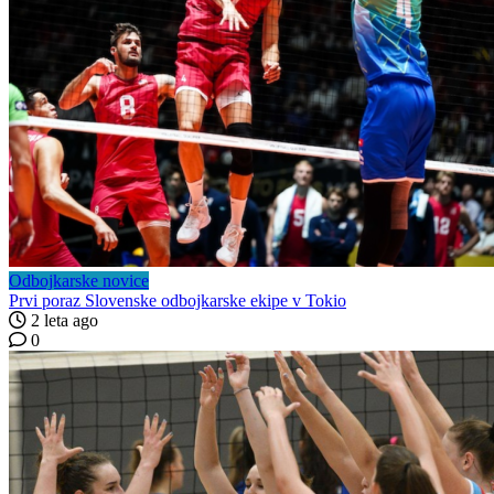
Odbojkarske novice
Prvi poraz Slovenske odbojkarske ekipe v Tokio
2 leta ago
0