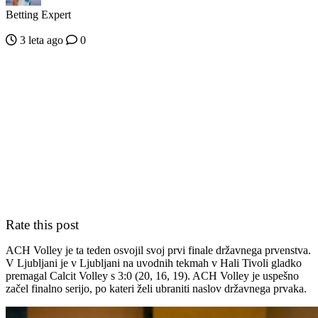
Betting Expert
3 leta ago
0
Rate this post
ACH Volley je ta teden osvojil svoj prvi finale državnega prvenstva.
V Ljubljani je v Ljubljani na uvodnih tekmah v Hali Tivoli gladko
premagal Calcit Volley s 3:0 (20, 16, 19). ACH Volley je uspešno
začel finalno serijo, po kateri želi ubraniti naslov državnega prvaka.