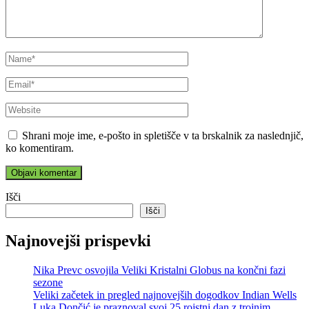
Shrani moje ime, e-pošto in spletišče v ta brskalnik za naslednjič,
ko komentiram.
Išči
Išči
Najnovejši prispevki
Nika Prevc osvojila Veliki Kristalni Globus na končni fazi
sezone
Veliki začetek in pregled najnovejših dogodkov Indian Wells
Luka Dončić je praznoval svoj 25 rojstni dan z trojnim