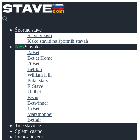
Športne stave
Stave v živo
Kako staviti na športnih stavah
Stavnice
22Bet
Bet at Home
20Bet
Bet365
William Hill
Pokerstars
E-Stave
Unibet
Bwin
Betwinner
1xBet
Marathonbet
Betfair
Tuje stavnice
Spletni casino
Prenosi tekem