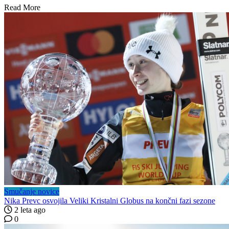
Read More
Smučanje novice
Nika Prevc osvojila Veliki Kristalni Globus na končni fazi sezone
2 leta ago
0