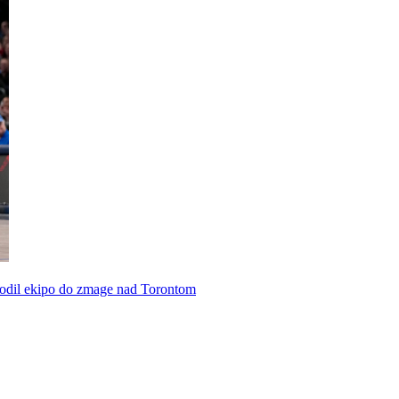
 vodil ekipo do zmage nad Torontom