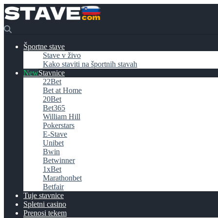
Športne stave
Stave v živo
Kako staviti na športnih stavah
Stavnice
22Bet
Bet at Home
20Bet
Bet365
William Hill
Pokerstars
E-Stave
Unibet
Bwin
Betwinner
1xBet
Marathonbet
Betfair
Tuje stavnice
Spletni casino
Prenosi tekem