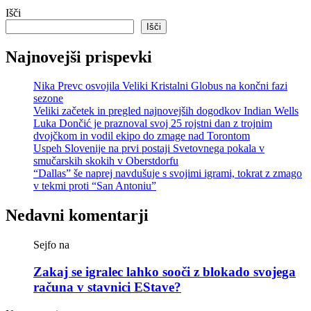
Išči
Išči
Najnovejši prispevki
Nika Prevc osvojila Veliki Kristalni Globus na končni fazi
sezone
Veliki začetek in pregled najnovejših dogodkov Indian Wells
Luka Dončić je praznoval svoj 25 rojstni dan z trojnim
dvojčkom in vodil ekipo do zmage nad Torontom
Uspeh Slovenije na prvi postaji Svetovnega pokala v
smučarskih skokih v Oberstdorfu
“Dallas” še naprej navdušuje s svojimi igrami, tokrat z zmago
v tekmi proti “San Antoniu”
Nedavni komentarji
Sejfo
na
Zakaj se igralec lahko sooči z blokado svojega
računa v stavnici EStave?