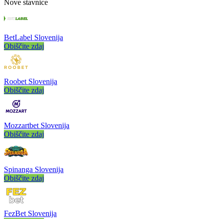
Nove stavnice
BetLabel Slovenija
Obiščite zdaj
Roobet Slovenija
Obiščite zdaj
Mozzartbet Slovenija
Obiščite zdaj
Spinanga Slovenija
Obiščite zdaj
FezBet Slovenija