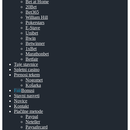
Bet at Home
20Bet
Bet365
William Hill
Pokerstars
E-Stave
Unibet
Bwin
Betwinner
1xBet
Marathonbet
Betfair
Tuje stavnice
Spletni casino
Prenosi tekem
Nogomet
Košarka
Bonusi
Stavni nasveti
Novice
Kontakt
Plačilne metode
Paypal
Neteller
Paysafecard