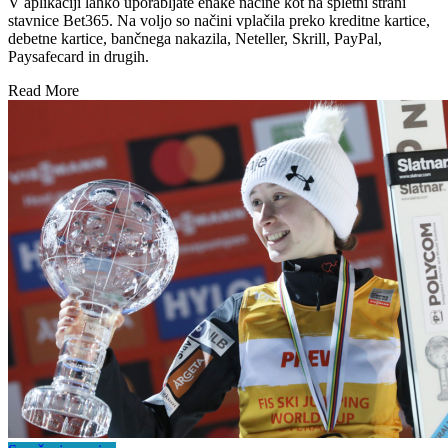
V aplikaciji lahko uporabljate enake načine kot na spletni strani
stavnice Bet365. Na voljo so načini vplačila preko kreditne kartice,
debetne kartice, bančnega nakazila, Neteller, Skrill, PayPal,
Paysafecard in drugih.
Read More