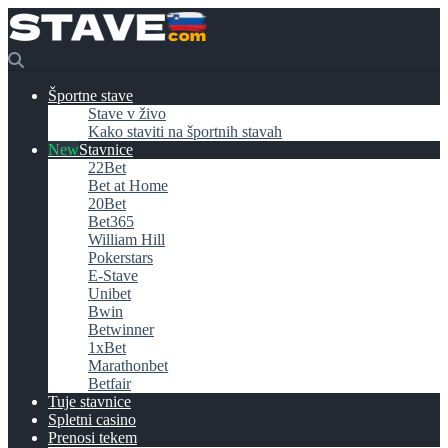
Športne stave
Stave v živo
Kako staviti na športnih stavah
Stavnice
22Bet
Bet at Home
20Bet
Bet365
William Hill
Pokerstars
E-Stave
Unibet
Bwin
Betwinner
1xBet
Marathonbet
Betfair
Tuje stavnice
Spletni casino
Prenosi tekem