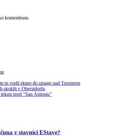
, ko komentiram.
one
kom in vodil ekipo do zmage nad Torontom
ih skokih v Oberstdorfu
v tekmi proti “San Antoniu”
ačuna v stavnici EStave?