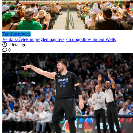
Teniške novice
Veliki začetek in pregled najnovejših dogodkov Indian Wells
2 leta ago
0