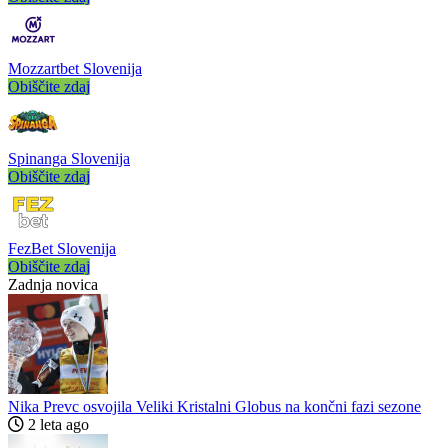
Mozzartbet Slovenija
Obiščite zdaj
Spinanga Slovenija
Obiščite zdaj
FezBet Slovenija
Obiščite zdaj
Zadnja novica
Nika Prevc osvojila Veliki Kristalni Globus na končni fazi sezone
2 leta ago