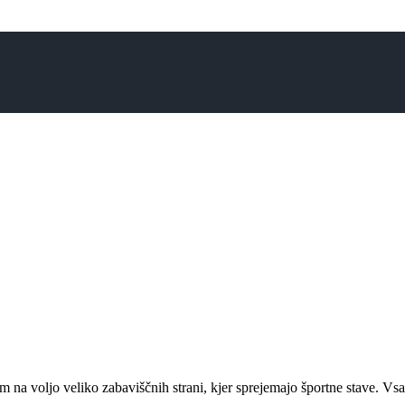
m na voljo veliko zabaviščnih strani, kjer sprejemajo športne stave. Vs