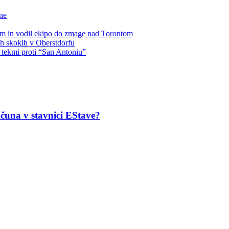
one
kom in vodil ekipo do zmage nad Torontom
ih skokih v Oberstdorfu
v tekmi proti “San Antoniu”
ačuna v stavnici EStave?