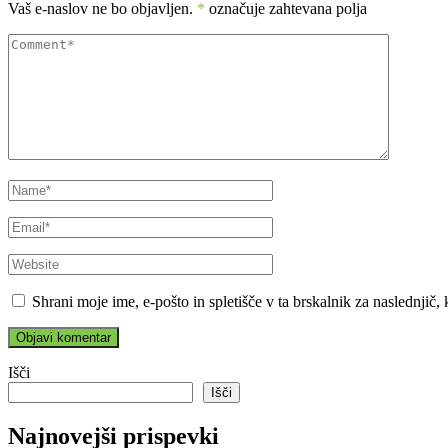
Vaš e-naslov ne bo objavljen.
*
označuje zahtevana polja
Shrani moje ime, e-pošto in spletišče v ta brskalnik za naslednjič
Išči
Išči
Najnovejši prispevki