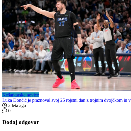
Košarkarske novice
Luka Dončić je praznoval svoj 25 rojstni dan z trojnim dvojčkom in
2 leta ago
0
Dodaj odgovor