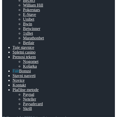
Bet365
William Hill
Pokerstars
E-Stave
Unibet
Bwin
Betwinner
1xBet
Marathonbet
Betfair
Tuje stavnice
Spletni casino
Prenosi tekem
Nogomet
Košarka
Bonusi
Stavni nasveti
Novice
Kontakt
Plačilne metode
Paypal
Neteller
Paysafecard
Skrill