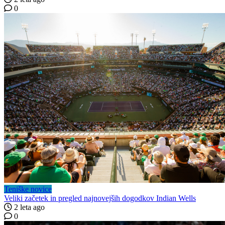
0
Teniške novice
Veliki začetek in pregled najnovejših dogodkov Indian Wells
2 leta ago
0