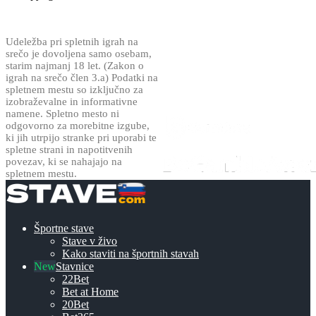
Varna igra!
Udeležba pri spletnih igrah na
srečo je dovoljena samo osebam,
starim najmanj 18 let. (Zakon o
igrah na srečo člen 3.a) Podatki na
spletnem mestu so izključno za
izobraževalne in informativne
namene. Spletno mesto ni
odgovorno za morebitne izgube,
ki jih utrpijo stranke pri uporabi te
spletne strani in napotitvenih
povezav, ki se nahajajo na
spletnem mestu.
Športne stave
Stave v živo
Kako staviti na športnih stavah
Stavnice
22Bet
Bet at Home
20Bet