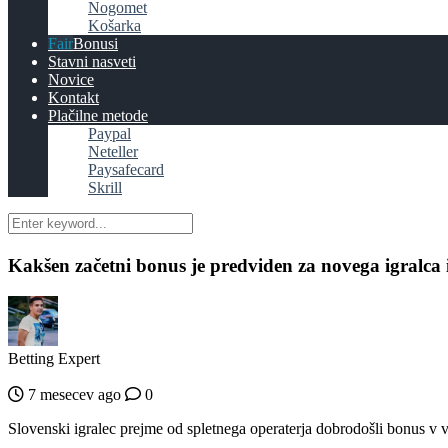
Nogomet
Košarka
Bonusi
Stavni nasveti
Novice
Kontakt
Plačilne metode
Paypal
Neteller
Paysafecard
Skrill
Kakšen začetni bonus je predviden za novega igralca 
Betting Expert
7 mesecev ago
0
Slovenski igralec prejme od spletnega operaterja dobrodošli bonus v 