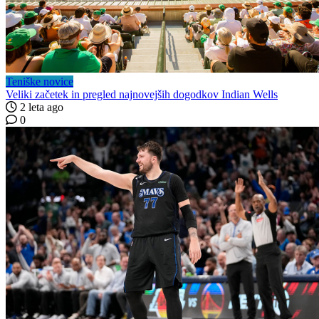
Teniške novice
Veliki začetek in pregled najnovejših dogodkov Indian Wells
2 leta ago
0