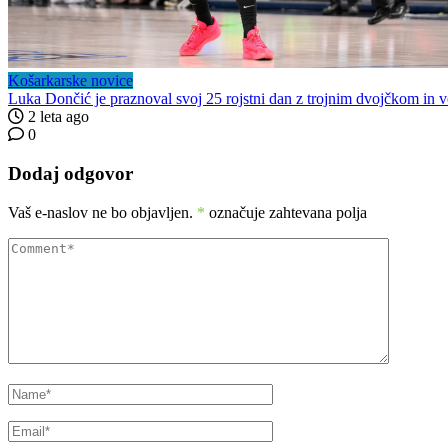
Košarkarske novice
Luka Dončić je praznoval svoj 25 rojstni dan z trojnim dvojčkom in
2 leta ago
0
Dodaj odgovor
Vaš e-naslov ne bo objavljen.
*
označuje zahtevana polja