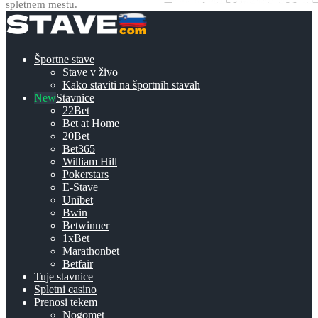
spletnem mestu.
Športne stave
Stave v živo
Kako staviti na športnih stavah
Stavnice
22Bet
Bet at Home
20Bet
Bet365
William Hill
Pokerstars
E-Stave
Unibet
Bwin
Betwinner
1xBet
Marathonbet
Betfair
Tuje stavnice
Spletni casino
Prenosi tekem
Nogomet