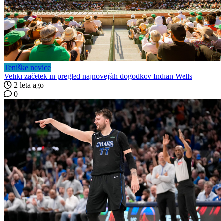
Teniške novice
Veliki začetek in pregled najnovejših dogodkov Indian Wells
2 leta ago
0