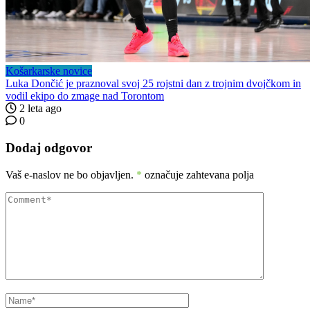
Košarkarske novice
Luka Dončić je praznoval svoj 25 rojstni dan z trojnim dvojčkom in
vodil ekipo do zmage nad Torontom
2 leta ago
0
Dodaj odgovor
Vaš e-naslov ne bo objavljen.
*
označuje zahtevana polja