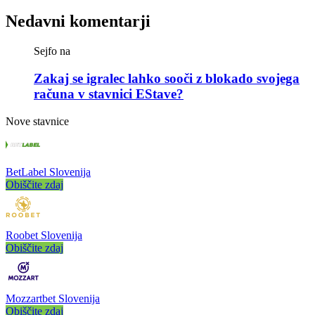
Nedavni komentarji
Sejfo
na
Zakaj se igralec lahko sooči z blokado svojega
računa v stavnici EStave?
Nove stavnice
BetLabel Slovenija
Obiščite zdaj
Roobet Slovenija
Obiščite zdaj
Mozzartbet Slovenija
Obiščite zdaj