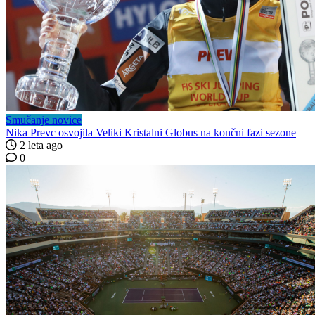
Smučanje novice
Nika Prevc osvojila Veliki Kristalni Globus na končni fazi sezone
2 leta ago
0