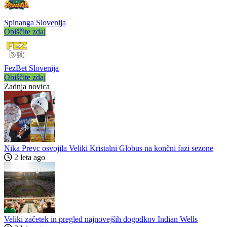
Spinanga Slovenija
Obiščite zdaj
FezBet Slovenija
Obiščite zdaj
Zadnja novica
Nika Prevc osvojila Veliki Kristalni Globus na končni fazi sezone
2 leta ago
Veliki začetek in pregled najnovejših dogodkov Indian Wells