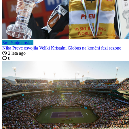
Smučanje novice
Nika Prevc osvojila Veliki Kristalni Globus na končni fazi sezone
2 leta ago
0