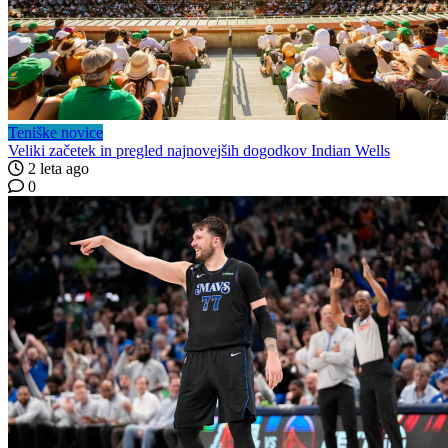
Teniške novice
Veliki začetek in pregled najnovejših dogodkov Indian Wells
2 leta ago
0