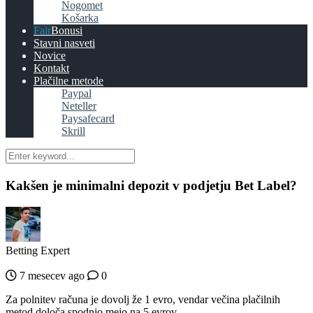
Nogomet
Košarka
Bonusi
Stavni nasveti
Novice
Kontakt
Plačilne metode
Paypal
Neteller
Paysafecard
Skrill
Kakšen je minimalni depozit v podjetju Bet Label?
Betting Expert
7 mesecev ago
0
Za polnitev računa je dovolj že 1 evro, vendar večina plačilnih
metod določa spodnjo mejo na 5 evrov.