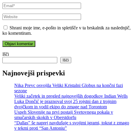
Shrani moje ime, e-pošto in spletišče v ta brskalnik za naslednjič,
ko komentiram.
Išči
Išči
Najnovejši prispevki
Nika Prevc osvojila Veliki Kristalni Globus na končni fazi
sezone
Veliki začetek in pregled najnovejših dogodkov Indian Wells
Luka Dončić je praznoval svoj 25 rojstni dan z trojnim
dvojčkom in vodil ekipo do zmage nad Torontom
Uspeh Slovenije na prvi postaji Svetovnega pokala v
smučarskih skokih v Oberstdorfu
“Dallas” še naprej navdušuje s svojimi igrami, tokrat z zmago
v tekmi proti “San Antoniu”