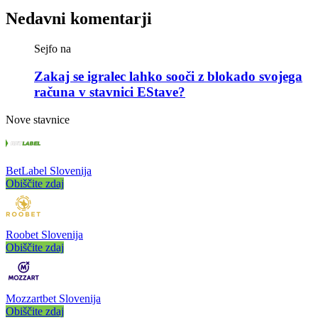
Nedavni komentarji
Sejfo
na
Zakaj se igralec lahko sooči z blokado svojega
računa v stavnici EStave?
Nove stavnice
BetLabel Slovenija
Obiščite zdaj
Roobet Slovenija
Obiščite zdaj
Mozzartbet Slovenija
Obiščite zdaj