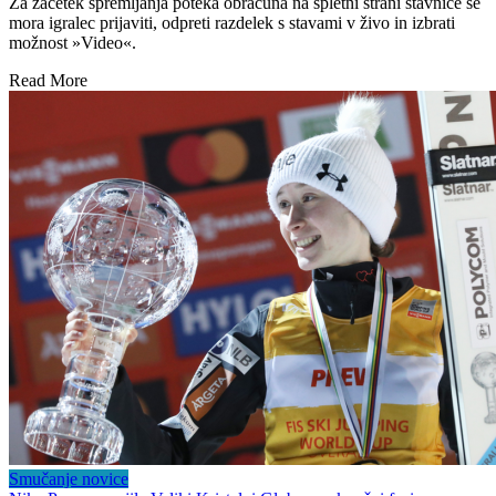
Za začetek spremljanja poteka obračuna na spletni strani stavnice se
mora igralec prijaviti, odpreti razdelek s stavami v živo in izbrati
možnost »Video«.
Read More
Smučanje novice