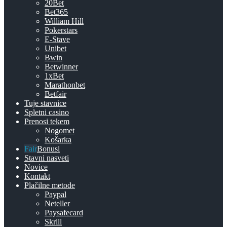
20Bet
Bet365
William Hill
Pokerstars
E-Stave
Unibet
Bwin
Betwinner
1xBet
Marathonbet
Betfair
Tuje stavnice
Spletni casino
Prenosi tekem
Nogomet
Košarka
Bonusi
Stavni nasveti
Novice
Kontakt
Plačilne metode
Paypal
Neteller
Paysafecard
Skrill