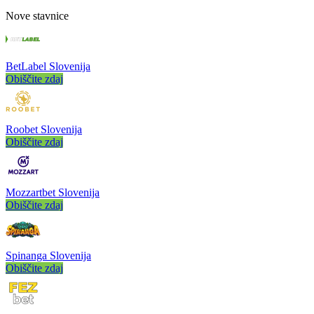
Nove stavnice
BetLabel Slovenija
Obiščite zdaj
Roobet Slovenija
Obiščite zdaj
Mozzartbet Slovenija
Obiščite zdaj
Spinanga Slovenija
Obiščite zdaj