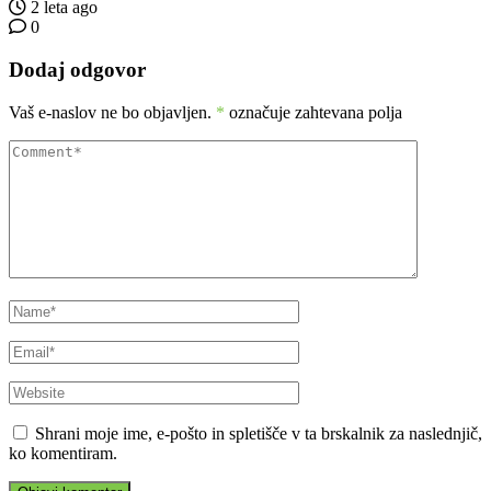
2 leta ago
0
Dodaj odgovor
Vaš e-naslov ne bo objavljen.
*
označuje zahtevana polja
Shrani moje ime, e-pošto in spletišče v ta brskalnik za naslednjič,
ko komentiram.