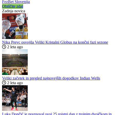
FezBet Slovenija
Obiščite zdaj
Zadnja novica
Nika Prevc osvojila Veliki Kristalni Globus na končni fazi sezone
2 leta ago
Veliki začetek in pregled najnovejših dogodkov Indian Wells
2 leta ago
Luka Dončić je praznoval svoj 25 rojstni dan z trojnim dvojčkom in