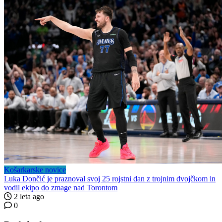
Košarkarske novice
Luka Dončić je praznoval svoj 25 rojstni dan z trojnim dvojčkom in
vodil ekipo do zmage nad Torontom
2 leta ago
0