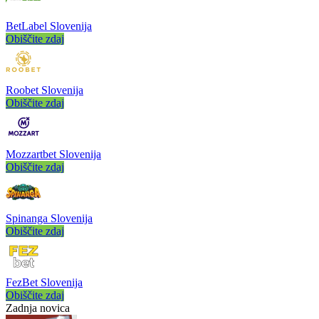
BetLabel Slovenija
Obiščite zdaj
Roobet Slovenija
Obiščite zdaj
Mozzartbet Slovenija
Obiščite zdaj
Spinanga Slovenija
Obiščite zdaj
FezBet Slovenija
Obiščite zdaj
Zadnja novica