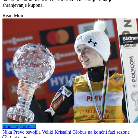
shranjevanje kupona.
Read More
Smučanje novice
Nika Prevc osvojila Veliki Kristalni Globus na končni fazi sezone
2 leta ago