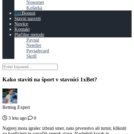
Nogomet
Košarka
Bonusi
Stavni nasveti
Novice
Kontakt
Plačilne metode
Paypal
Neteller
Paysafecard
Skrill
Kako staviti na šport v stavnici 1xBet?
Betting Expert
3 leta ago
0
Najprej mora igralec izbrati smer, nato prvenstvo ali turnir, klikniti
na koeficient in označiti znesek stave. Naslednji korak je