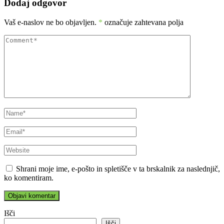
Dodaj odgovor
Vaš e-naslov ne bo objavljen.
*
označuje zahtevana polja
Shrani moje ime, e-pošto in spletišče v ta brskalnik za naslednjič,
ko komentiram.
Išči
Išči