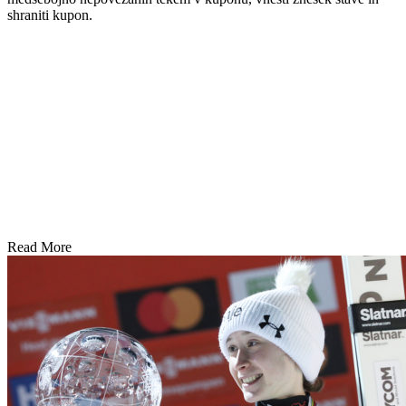
shraniti kupon.
Read More