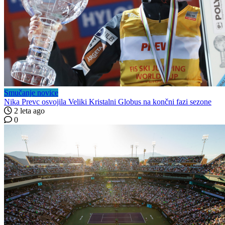
Smučanje novice
Nika Prevc osvojila Veliki Kristalni Globus na končni fazi sezone
2 leta ago
0