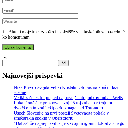
Shrani moje ime, e-pošto in spletišče v ta brskalnik za naslednjič,
ko komentiram.
Išči
Išči
Najnovejši prispevki
Nika Prevc osvojila Veliki Kristalni Globus na končni fazi
sezone
Veliki začetek in pregled najnovejših dogodkov Indian Wells
Luka Dončić je praznoval svoj 25 rojstni dan z trojnim
dvojčkom in vodil ekipo do zmage nad Torontom
Uspeh Slovenije na prvi postaji Svetovnega pokala v
smučarskih skokih v Oberstdorfu
“Dallas” še naprej navdušuje s svojimi igrami, tokrat z zmago