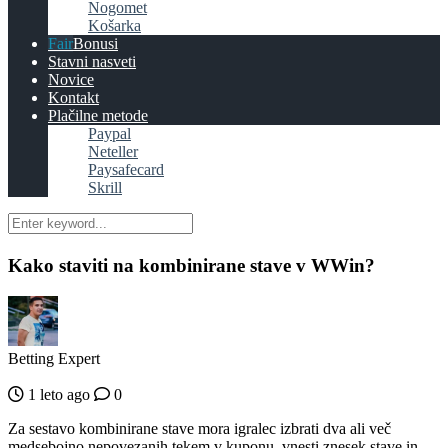
Nogomet
Košarka
Bonusi
Stavni nasveti
Novice
Kontakt
Plačilne metode
Paypal
Neteller
Paysafecard
Skrill
Kako staviti na kombinirane stave v WWin?
Betting Expert
1 leto ago
0
Za sestavo kombinirane stave mora igralec izbrati dva ali več
medsebojno nepovezanih tekem v kuponu, vnesti znesek stave in