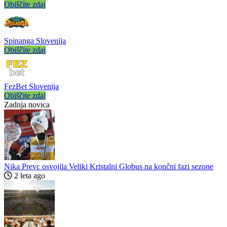
Obiščite zdaj
Spinanga Slovenija
Obiščite zdaj
FezBet Slovenija
Obiščite zdaj
Zadnja novica
Nika Prevc osvojila Veliki Kristalni Globus na končni fazi sezone
2 leta ago