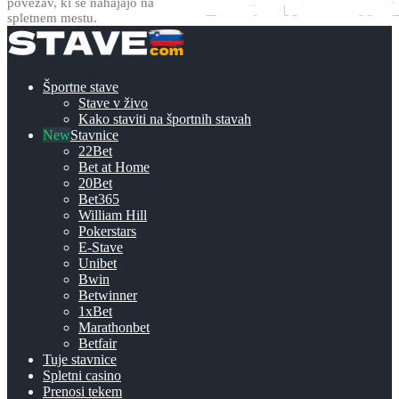
povezav, ki se nahajajo na
spletnem mestu.
Športne stave
Stave v živo
Kako staviti na športnih stavah
Stavnice
22Bet
Bet at Home
20Bet
Bet365
William Hill
Pokerstars
E-Stave
Unibet
Bwin
Betwinner
1xBet
Marathonbet
Betfair
Tuje stavnice
Spletni casino
Prenosi tekem