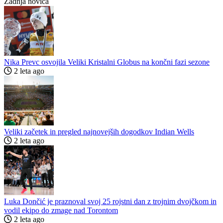
Zadnja novica
Nika Prevc osvojila Veliki Kristalni Globus na končni fazi sezone
2 leta ago
Veliki začetek in pregled najnovejših dogodkov Indian Wells
2 leta ago
Luka Dončić je praznoval svoj 25 rojstni dan z trojnim dvojčkom in
vodil ekipo do zmage nad Torontom
2 leta ago