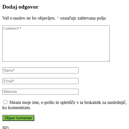
Dodaj odgovor
Vaš e-naslov ne bo objavljen.
*
označuje zahtevana polja
Shrani moje ime, e-pošto in spletišče v ta brskalnik za naslednjič,
ko komentiram.
Išči