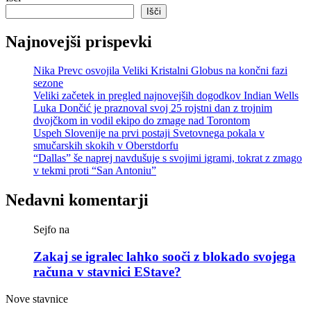
Išči
Najnovejši prispevki
Nika Prevc osvojila Veliki Kristalni Globus na končni fazi
sezone
Veliki začetek in pregled najnovejših dogodkov Indian Wells
Luka Dončić je praznoval svoj 25 rojstni dan z trojnim
dvojčkom in vodil ekipo do zmage nad Torontom
Uspeh Slovenije na prvi postaji Svetovnega pokala v
smučarskih skokih v Oberstdorfu
“Dallas” še naprej navdušuje s svojimi igrami, tokrat z zmago
v tekmi proti “San Antoniu”
Nedavni komentarji
Sejfo
na
Zakaj se igralec lahko sooči z blokado svojega
računa v stavnici EStave?
Nove stavnice