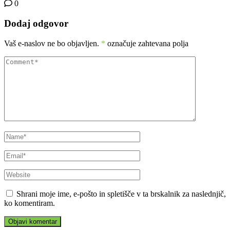
0
Dodaj odgovor
Vaš e-naslov ne bo objavljen.
*
označuje zahtevana polja
Shrani moje ime, e-pošto in spletišče v ta brskalnik za naslednjič,
ko komentiram.