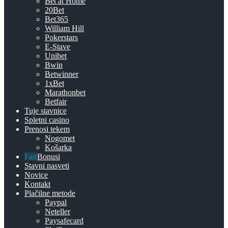
Bet at Home
20Bet
Bet365
William Hill
Pokerstars
E-Stave
Unibet
Bwin
Betwinner
1xBet
Marathonbet
Betfair
Tuje stavnice
Spletni casino
Prenosi tekem
Nogomet
Košarka
Bonusi
Stavni nasveti
Novice
Kontakt
Plačilne metode
Paypal
Neteller
Paysafecard