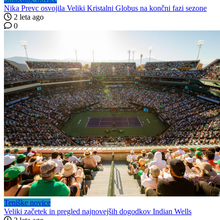
Nika Prevc osvojila Veliki Kristalni Globus na končni fazi sezone
2 leta ago
0
Teniške novice
Veliki začetek in pregled najnovejših dogodkov Indian Wells