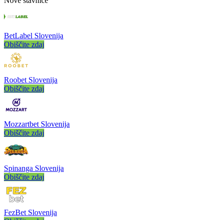
Nove stavnice
BetLabel Slovenija
Obiščite zdaj
Roobet Slovenija
Obiščite zdaj
Mozzartbet Slovenija
Obiščite zdaj
Spinanga Slovenija
Obiščite zdaj
FezBet Slovenija