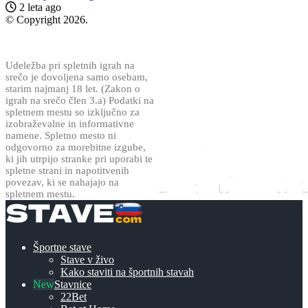
2 leta ago
© Copyright 2026.
Varna igra!
Udeležba pri spletnih igrah na
srečo je dovoljena samo osebam,
starim najmanj 18 let. (Zakon o
igrah na srečo člen 3.a) Podatki na
spletnem mestu so izključno za
izobraževalne in informativne
namene. Spletno mesto ni
odgovorno za morebitne izgube,
ki jih utrpijo stranke pri uporabi te
spletne strani in napotitvenih
povezav, ki se nahajajo na
spletnem mestu.
Športne stave
Stave v živo
Kako staviti na športnih stavah
Stavnice
22Bet