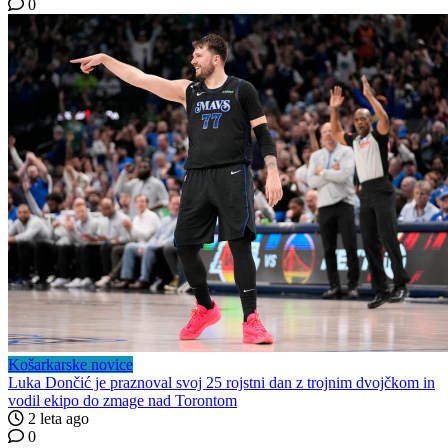
0
Košarkarske novice
Luka Dončić je praznoval svoj 25 rojstni dan z trojnim dvojčkom in
vodil ekipo do zmage nad Torontom
2 leta ago
0