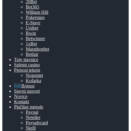
20Bet
Bet365
William Hill
Pokerstars
E-Stave
Unibet
Bwin
Betwinner
1xBet
Marathonbet
Betfair
Tuje stavnice
Spletni casino
Prenosi tekem
Nogomet
Košarka
Bonusi
Stavni nasveti
Novice
Kontakt
Plačilne metode
Paypal
Neteller
Paysafecard
Skrill