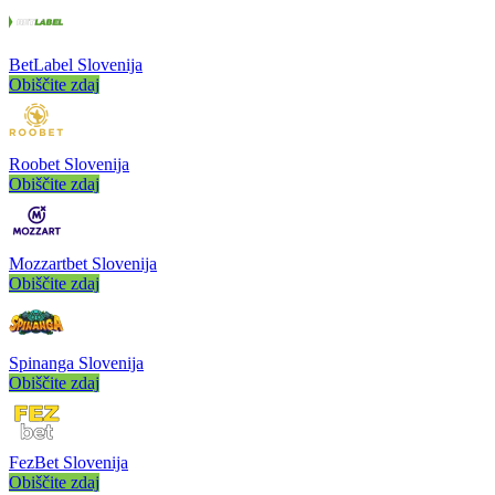
BetLabel Slovenija
Obiščite zdaj
Roobet Slovenija
Obiščite zdaj
Mozzartbet Slovenija
Obiščite zdaj
Spinanga Slovenija
Obiščite zdaj
FezBet Slovenija
Obiščite zdaj