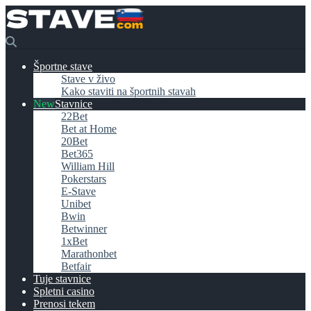
Športne stave
Stave v živo
Kako staviti na športnih stavah
Stavnice
22Bet
Bet at Home
20Bet
Bet365
William Hill
Pokerstars
E-Stave
Unibet
Bwin
Betwinner
1xBet
Marathonbet
Betfair
Tuje stavnice
Spletni casino
Prenosi tekem