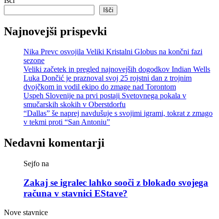
Išči
Išči
Najnovejši prispevki
Nika Prevc osvojila Veliki Kristalni Globus na končni fazi
sezone
Veliki začetek in pregled najnovejših dogodkov Indian Wells
Luka Dončić je praznoval svoj 25 rojstni dan z trojnim
dvojčkom in vodil ekipo do zmage nad Torontom
Uspeh Slovenije na prvi postaji Svetovnega pokala v
smučarskih skokih v Oberstdorfu
“Dallas” še naprej navdušuje s svojimi igrami, tokrat z zmago
v tekmi proti “San Antoniu”
Nedavni komentarji
Sejfo
na
Zakaj se igralec lahko sooči z blokado svojega
računa v stavnici EStave?
Nove stavnice