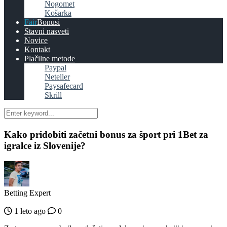
Nogomet
Košarka
Bonusi
Stavni nasveti
Novice
Kontakt
Plačilne metode
Paypal
Neteller
Paysafecard
Skrill
Kako pridobiti začetni bonus za šport pri 1Bet za
igralce iz Slovenije?
Betting Expert
1 leto ago
0