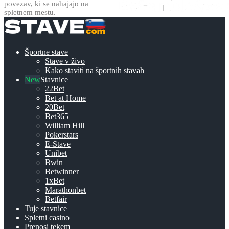
povezav, ki se nahajajo na
spletnem mestu.
Športne stave
Stave v živo
Kako staviti na športnih stavah
Stavnice
22Bet
Bet at Home
20Bet
Bet365
William Hill
Pokerstars
E-Stave
Unibet
Bwin
Betwinner
1xBet
Marathonbet
Betfair
Tuje stavnice
Spletni casino
Prenosi tekem