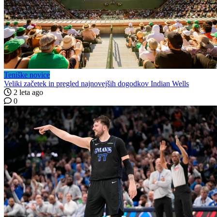
Teniške novice
Veliki začetek in pregled najnovejših dogodkov Indian Wells
2 leta ago
0