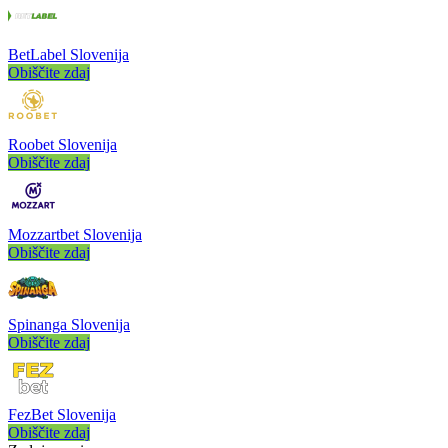
BetLabel Slovenija
Obiščite zdaj
Roobet Slovenija
Obiščite zdaj
Mozzartbet Slovenija
Obiščite zdaj
Spinanga Slovenija
Obiščite zdaj
FezBet Slovenija
Obiščite zdaj