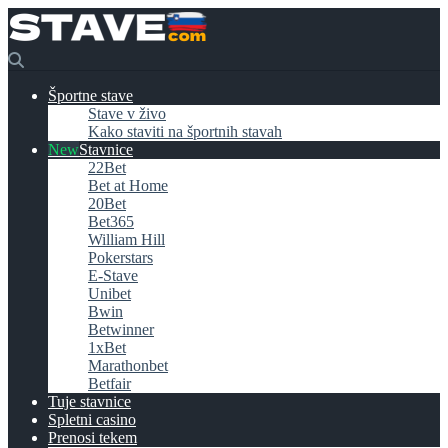
Športne stave
Stave v živo
Kako staviti na športnih stavah
Stavnice
22Bet
Bet at Home
20Bet
Bet365
William Hill
Pokerstars
E-Stave
Unibet
Bwin
Betwinner
1xBet
Marathonbet
Betfair
Tuje stavnice
Spletni casino
Prenosi tekem