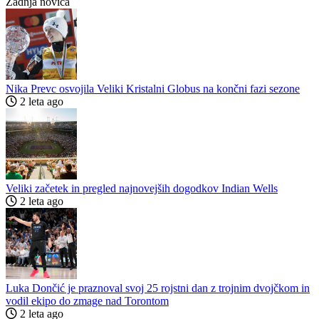
Zadnja novica
Nika Prevc osvojila Veliki Kristalni Globus na končni fazi sezone
2 leta ago
Veliki začetek in pregled najnovejših dogodkov Indian Wells
2 leta ago
Luka Dončić je praznoval svoj 25 rojstni dan z trojnim dvojčkom in
vodil ekipo do zmage nad Torontom
2 leta ago