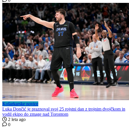
0
Košarkarske novice
Luka Dončić je praznoval svoj 25 rojstni dan z trojnim dvojčkom in
vodil ekipo do zmage nad Torontom
2 leta ago
0