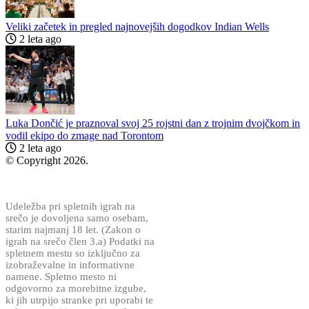
Veliki začetek in pregled najnovejših dogodkov Indian Wells
2 leta ago
Luka Dončić je praznoval svoj 25 rojstni dan z trojnim dvojčkom in
vodil ekipo do zmage nad Torontom
2 leta ago
© Copyright 2026.
Varna igra!
Udeležba pri spletnih igrah na
srečo je dovoljena samo osebam,
starim najmanj 18 let. (Zakon o
igrah na srečo člen 3.a) Podatki na
spletnem mestu so izključno za
izobraževalne in informativne
namene. Spletno mesto ni
odgovorno za morebitne izgube,
ki jih utrpijo stranke pri uporabi te