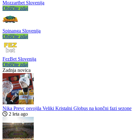
Mozzartbet Slovenija
Obiščite zdaj
Spinanga Slovenija
Obiščite zdaj
FezBet Slovenija
Obiščite zdaj
Zadnja novica
Nika Prevc osvojila Veliki Kristalni Globus na končni fazi sezone
2 leta ago