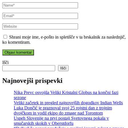
Shrani moje ime, e-pošto in spletišče v ta brskalnik za naslednjič,
ko komentiram.
Išči
Išči
Najnovejši prispevki
Nika Prevc osvojila Veliki Kristalni Globus na končni fazi
sezone
Veliki začetek in pregled najnovejših dogodkov Indian Wells
Luka Dončić je praznoval svoj 25 rojstni dan z trojnim
dvojčkom in vodil ekipo do zmage nad Torontom
Uspeh Slovenije na prvi postaji Svetovnega pokala v
smučarskih skokih v Oberstdorfu