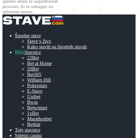
spletne strani in napotitvenih
povezav, ki se nahajajo na
spletnem mestu.
Športne stave
Stave v živo
Kako staviti na športnih stavah
Stavnice
22Bet
Bet at Home
20Bet
Bet365
William Hill
Pokerstars
E-Stave
Unibet
Bwin
Betwinner
1xBet
Marathonbet
Betfair
Tuje stavnice
Spletni casino