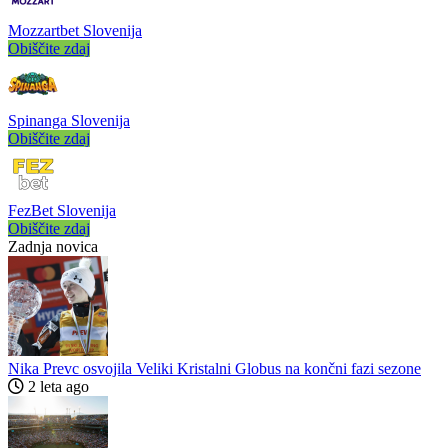
Mozzartbet Slovenija
Obiščite zdaj
Spinanga Slovenija
Obiščite zdaj
FezBet Slovenija
Obiščite zdaj
Zadnja novica
Nika Prevc osvojila Veliki Kristalni Globus na končni fazi sezone
2 leta ago