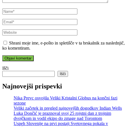
Shrani moje ime, e-pošto in spletišče v ta brskalnik za naslednjič,
ko komentiram.
Išči
Išči
Najnovejši prispevki
Nika Prevc osvojila Veliki Kristalni Globus na končni fazi
sezone
Veliki začetek in pregled najnovejših dogodkov Indian Wells
Luka Dončić je praznoval svoj 25 rojstni dan z trojnim
dvojčkom in vodil ekipo do zmage nad Torontom
Uspeh Slovenije na prvi postaji Svetovnega pokala v