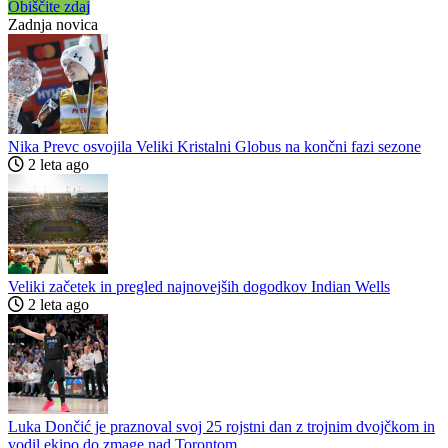
Obiščite zdaj
Zadnja novica
Nika Prevc osvojila Veliki Kristalni Globus na končni fazi sezone
2 leta ago
Veliki začetek in pregled najnovejših dogodkov Indian Wells
2 leta ago
Luka Dončić je praznoval svoj 25 rojstni dan z trojnim dvojčkom in
vodil ekipo do zmage nad Torontom