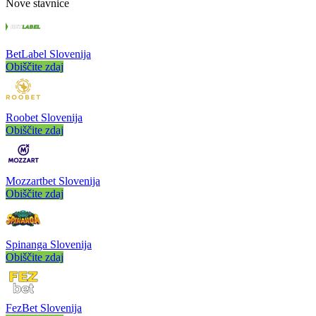
Nove stavnice
BetLabel Slovenija
Obiščite zdaj
Roobet Slovenija
Obiščite zdaj
Mozzartbet Slovenija
Obiščite zdaj
Spinanga Slovenija
Obiščite zdaj
FezBet Slovenija