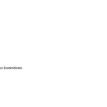
, ko komentiram.