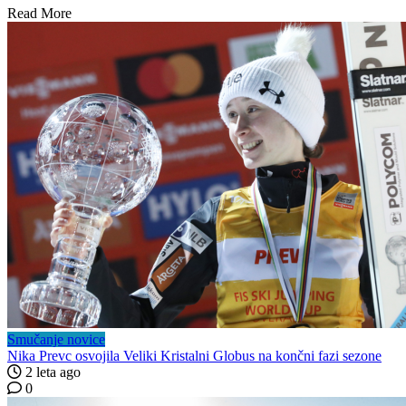
Read More
Smučanje novice
Nika Prevc osvojila Veliki Kristalni Globus na končni fazi sezone
2 leta ago
0