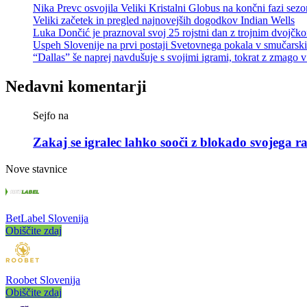
Nika Prevc osvojila Veliki Kristalni Globus na končni fazi sez
Veliki začetek in pregled najnovejših dogodkov Indian Wells
Luka Dončić je praznoval svoj 25 rojstni dan z trojnim dvojč
Uspeh Slovenije na prvi postaji Svetovnega pokala v smučarsk
“Dallas” še naprej navdušuje s svojimi igrami, tokrat z zmago 
Nedavni komentarji
Sejfo
na
Zakaj se igralec lahko sooči z blokado svojega r
Nove stavnice
BetLabel Slovenija
Obiščite zdaj
Roobet Slovenija
Obiščite zdaj