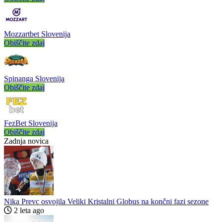
Mozzartbet Slovenija
Obiščite zdaj
Spinanga Slovenija
Obiščite zdaj
FezBet Slovenija
Obiščite zdaj
Zadnja novica
Nika Prevc osvojila Veliki Kristalni Globus na končni fazi sezone
2 leta ago