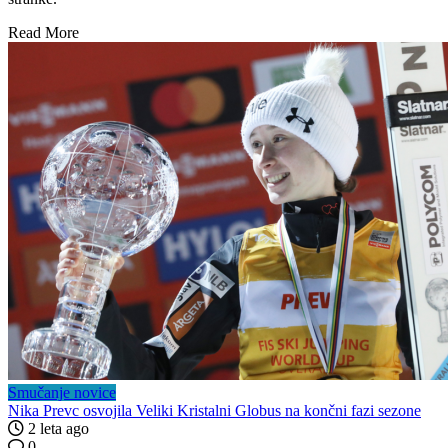
Read More
Smučanje novice
Nika Prevc osvojila Veliki Kristalni Globus na končni fazi sezone
2 leta ago
0