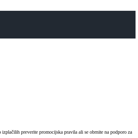
 izplačilih preverite promocijska pravila ali se obrnite na podporo za