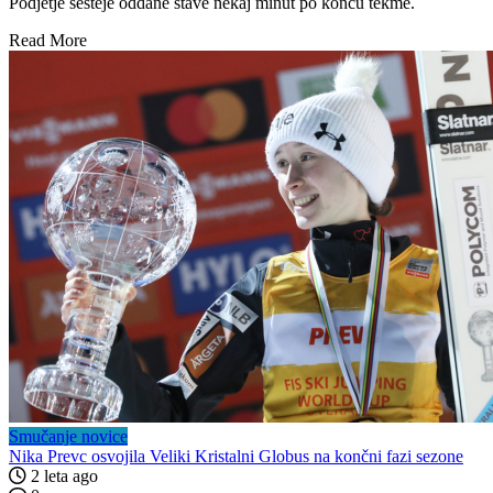
Podjetje sešteje oddane stave nekaj minut po koncu tekme.
Read More
Smučanje novice
Nika Prevc osvojila Veliki Kristalni Globus na končni fazi sezone
2 leta ago