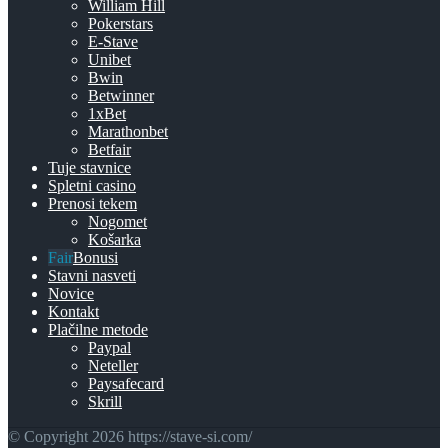
William Hill
Pokerstars
E-Stave
Unibet
Bwin
Betwinner
1xBet
Marathonbet
Betfair
Tuje stavnice
Spletni casino
Prenosi tekem
Nogomet
Košarka
Bonusi
Stavni nasveti
Novice
Kontakt
Plačilne metode
Paypal
Neteller
Paysafecard
Skrill
© Copyright 2026 https://stave-si.com/