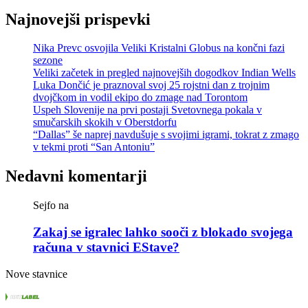
Najnovejši prispevki
Nika Prevc osvojila Veliki Kristalni Globus na končni fazi
sezone
Veliki začetek in pregled najnovejših dogodkov Indian Wells
Luka Dončić je praznoval svoj 25 rojstni dan z trojnim
dvojčkom in vodil ekipo do zmage nad Torontom
Uspeh Slovenije na prvi postaji Svetovnega pokala v
smučarskih skokih v Oberstdorfu
“Dallas” še naprej navdušuje s svojimi igrami, tokrat z zmago
v tekmi proti “San Antoniu”
Nedavni komentarji
Sejfo
na
Zakaj se igralec lahko sooči z blokado svojega
računa v stavnici EStave?
Nove stavnice