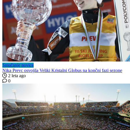
Smučanje novice
Nika Prevc osvojila Veliki Kristalni Globus na končni fazi sezone
2 leta ago
0