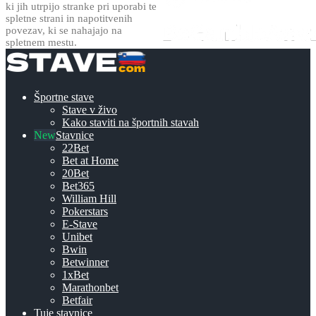
ki jih utrpijo stranke pri uporabi te
spletne strani in napotitvenih
povezav, ki se nahajajo na
spletnem mestu.
Športne stave
Stave v živo
Kako staviti na športnih stavah
Stavnice
22Bet
Bet at Home
20Bet
Bet365
William Hill
Pokerstars
E-Stave
Unibet
Bwin
Betwinner
1xBet
Marathonbet
Betfair
Tuje stavnice