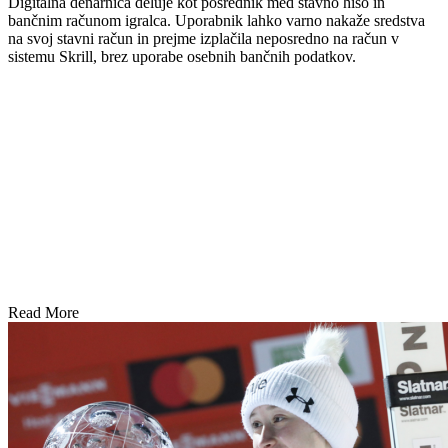
Digitalna denarnica deluje kot posrednik med stavno hišo in
bančnim računom igralca. Uporabnik lahko varno nakaže sredstva
na svoj stavni račun in prejme izplačila neposredno na račun v
sistemu Skrill, brez uporabe osebnih bančnih podatkov.
Read More