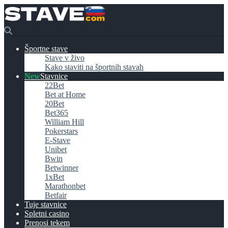
Športne stave
Stave v živo
Kako staviti na športnih stavah
Stavnice
22Bet
Bet at Home
20Bet
Bet365
William Hill
Pokerstars
E-Stave
Unibet
Bwin
Betwinner
1xBet
Marathonbet
Betfair
Tuje stavnice
Spletni casino
Prenosi tekem