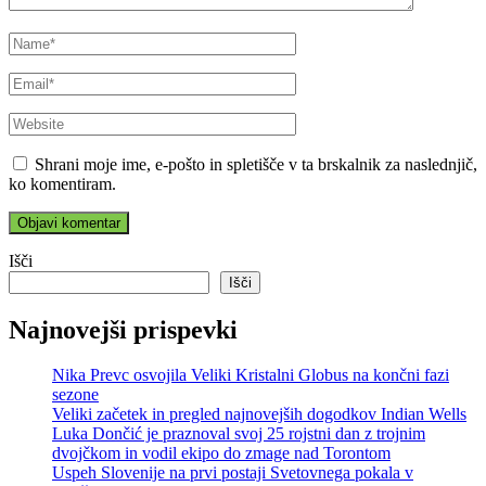
Shrani moje ime, e-pošto in spletišče v ta brskalnik za naslednjič,
ko komentiram.
Išči
Išči
Najnovejši prispevki
Nika Prevc osvojila Veliki Kristalni Globus na končni fazi
sezone
Veliki začetek in pregled najnovejših dogodkov Indian Wells
Luka Dončić je praznoval svoj 25 rojstni dan z trojnim
dvojčkom in vodil ekipo do zmage nad Torontom
Uspeh Slovenije na prvi postaji Svetovnega pokala v