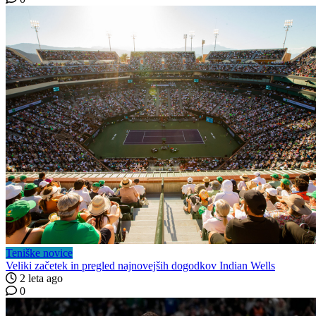
Teniške novice
Veliki začetek in pregled najnovejših dogodkov Indian Wells
2 leta ago
0