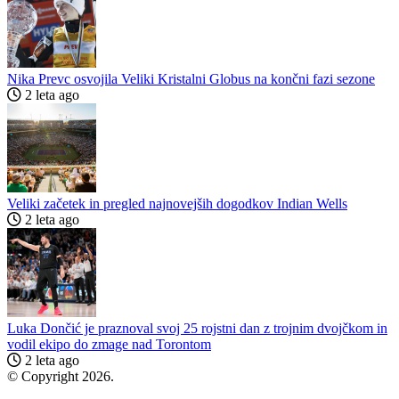
Nika Prevc osvojila Veliki Kristalni Globus na končni fazi sezone
2 leta ago
Veliki začetek in pregled najnovejših dogodkov Indian Wells
2 leta ago
Luka Dončić je praznoval svoj 25 rojstni dan z trojnim dvojčkom in
vodil ekipo do zmage nad Torontom
2 leta ago
© Copyright 2026.