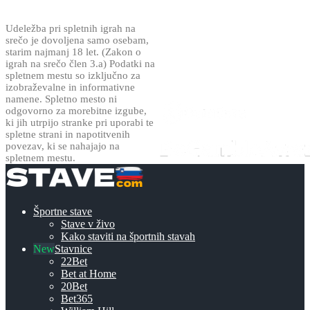
Varna igra!
Udeležba pri spletnih igrah na
srečo je dovoljena samo osebam,
starim najmanj 18 let. (Zakon o
igrah na srečo člen 3.a) Podatki na
spletnem mestu so izključno za
izobraževalne in informativne
namene. Spletno mesto ni
odgovorno za morebitne izgube,
ki jih utrpijo stranke pri uporabi te
spletne strani in napotitvenih
povezav, ki se nahajajo na
spletnem mestu.
Športne stave
Stave v živo
Kako staviti na športnih stavah
Stavnice
22Bet
Bet at Home
20Bet
Bet365