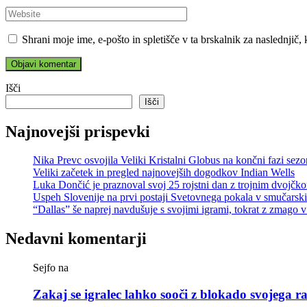
Shrani moje ime, e-pošto in spletišče v ta brskalnik za naslednjič
Išči
Išči
Najnovejši prispevki
Nika Prevc osvojila Veliki Kristalni Globus na končni fazi sez
Veliki začetek in pregled najnovejših dogodkov Indian Wells
Luka Dončić je praznoval svoj 25 rojstni dan z trojnim dvojč
Uspeh Slovenije na prvi postaji Svetovnega pokala v smučarsk
“Dallas” še naprej navdušuje s svojimi igrami, tokrat z zmago 
Nedavni komentarji
Sejfo
na
Zakaj se igralec lahko sooči z blokado svojega r