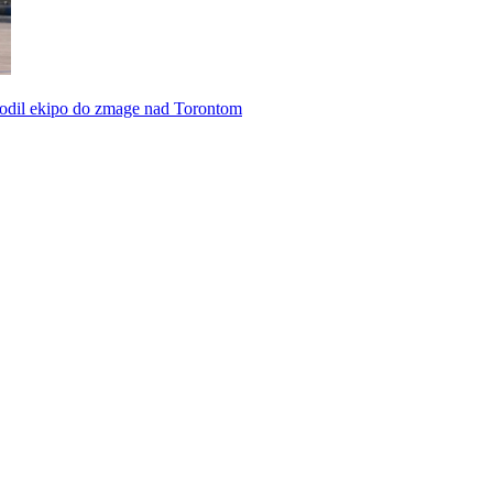
 vodil ekipo do zmage nad Torontom