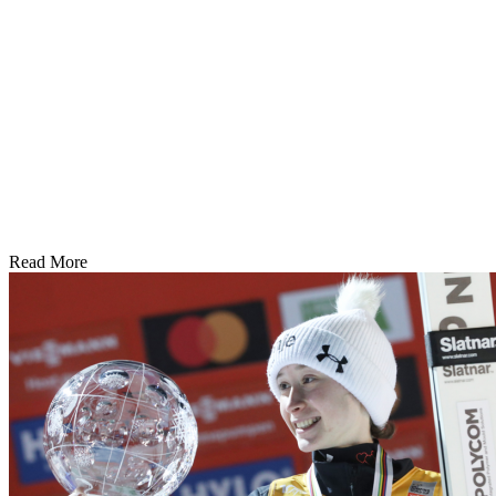
Read More