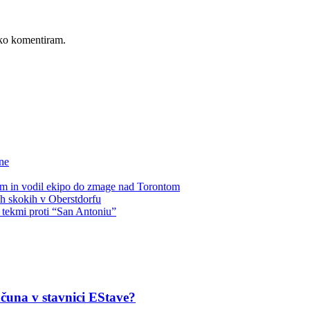
, ko komentiram.
one
kom in vodil ekipo do zmage nad Torontom
ih skokih v Oberstdorfu
v tekmi proti “San Antoniu”
ačuna v stavnici EStave?