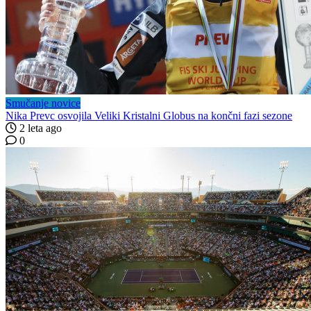
Smučanje novice
Nika Prevc osvojila Veliki Kristalni Globus na končni fazi sezone
2 leta ago
0