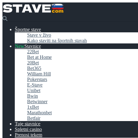
Športne stave
Stave v živo
Kako staviti na športnih stavah
Stavnice
22Bet
Bet at Home
20Bet
Bet365
William Hill
Pokerstars
E-Stave
Unibet
Bwin
Betwinner
1xBet
Marathonbet
Betfair
Tuje stavnice
Spletni casino
Prenosi tekem