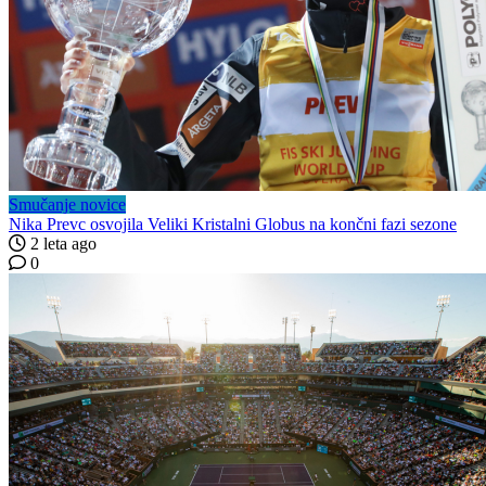
Smučanje novice
Nika Prevc osvojila Veliki Kristalni Globus na končni fazi sezone
2 leta ago
0