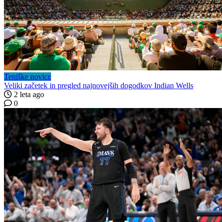
Teniške novice
Veliki začetek in pregled najnovejših dogodkov Indian Wells
2 leta ago
0