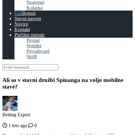
Nogomet
Košarka
Bonusi
Stavni nasveti
Novice
Kontakt
Plačilne metode
Paypal
Neteller
Paysafecard
Skrill
Ali so v stavni družbi Spinanga na voljo mobilne
stave?
Betting Expert
1 leto ago
0