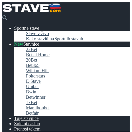
Športne stave
Stave v živo
Kako staviti na športnih stavah
Stavnice
22Bet
Bet at Home
20Bet
Bet365
William Hill
Pokerstars
E-Stave
Unibet
Bwin
Betwinner
1xBet
Marathonbet
Betfair
Tuje stavnice
Spletni casino
Prenosi tekem