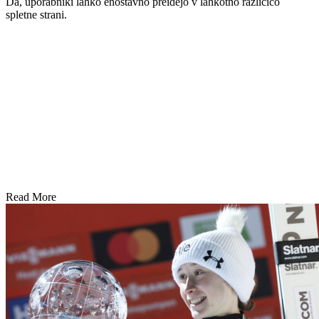
Da, uporabniki lahko enostavno preidejo v lahkotno različico
spletne strani.
Read More