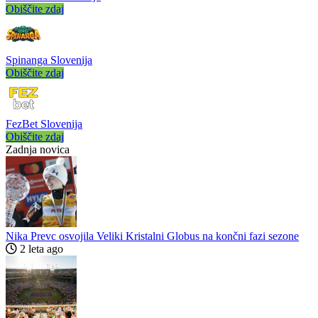
Obiščite zdaj
Spinanga Slovenija
Obiščite zdaj
FezBet Slovenija
Obiščite zdaj
Zadnja novica
Nika Prevc osvojila Veliki Kristalni Globus na končni fazi sezone
2 leta ago