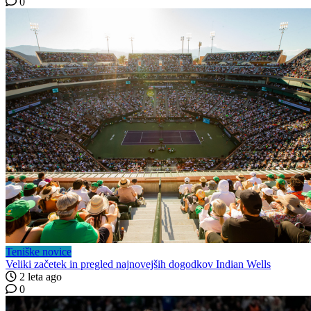
0
Teniške novice
Veliki začetek in pregled najnovejših dogodkov Indian Wells
2 leta ago
0