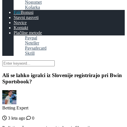
Nogomet
Košarka
Bonusi
Stavni nasveti
Novice
Kontakt
Plačilne metode
Paypal
Neteller
Paysafecard
Skrill
Ali se lahko igralci iz Slovenije registrirajo pri Bwin
Sportsbook?
Betting Expert
3 leta ago
0