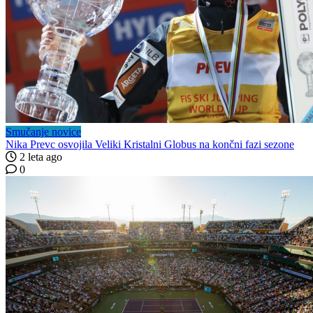
Smučanje novice
Nika Prevc osvojila Veliki Kristalni Globus na končni fazi sezone
2 leta ago
0