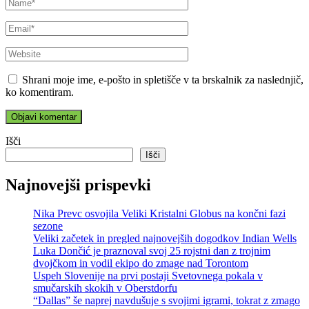
Shrani moje ime, e-pošto in spletišče v ta brskalnik za naslednjič,
ko komentiram.
Išči
Išči
Najnovejši prispevki
Nika Prevc osvojila Veliki Kristalni Globus na končni fazi
sezone
Veliki začetek in pregled najnovejših dogodkov Indian Wells
Luka Dončić je praznoval svoj 25 rojstni dan z trojnim
dvojčkom in vodil ekipo do zmage nad Torontom
Uspeh Slovenije na prvi postaji Svetovnega pokala v
smučarskih skokih v Oberstdorfu
“Dallas” še naprej navdušuje s svojimi igrami, tokrat z zmago