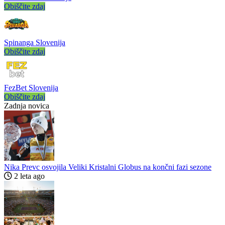
Obiščite zdaj
Spinanga Slovenija
Obiščite zdaj
FezBet Slovenija
Obiščite zdaj
Zadnja novica
Nika Prevc osvojila Veliki Kristalni Globus na končni fazi sezone
2 leta ago