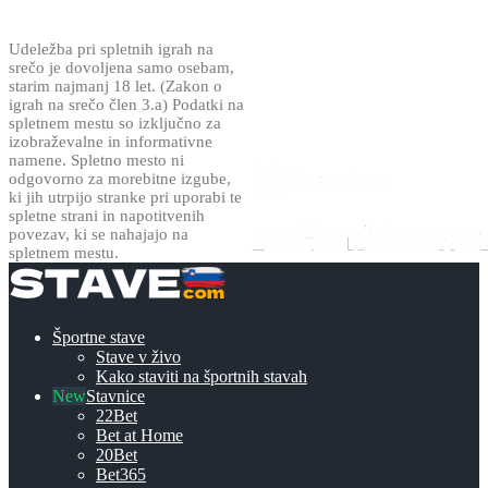
Varna igra!
Udeležba pri spletnih igrah na
srečo je dovoljena samo osebam,
starim najmanj 18 let. (Zakon o
igrah na srečo člen 3.a) Podatki na
spletnem mestu so izključno za
izobraževalne in informativne
namene. Spletno mesto ni
odgovorno za morebitne izgube,
ki jih utrpijo stranke pri uporabi te
spletne strani in napotitvenih
povezav, ki se nahajajo na
spletnem mestu.
Športne stave
Stave v živo
Kako staviti na športnih stavah
Stavnice
22Bet
Bet at Home
20Bet
Bet365