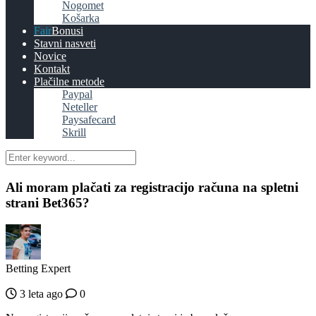
Nogomet
Košarka
Bonusi
Stavni nasveti
Novice
Kontakt
Plačilne metode
Paypal
Neteller
Paysafecard
Skrill
Ali moram plačati za registracijo računa na spletni
strani Bet365?
Betting Expert
3 leta ago
0