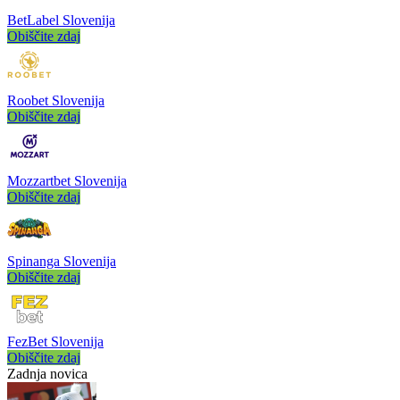
BetLabel Slovenija
Obiščite zdaj
Roobet Slovenija
Obiščite zdaj
Mozzartbet Slovenija
Obiščite zdaj
Spinanga Slovenija
Obiščite zdaj
FezBet Slovenija
Obiščite zdaj
Zadnja novica