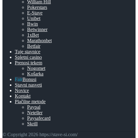
William Hill
Pokerstars
E-Stave
Unibet
Bwin
Betwinner
1xBet
Marathonbet
Betfair
Tuje stavnice
Spletni casino
Prenosi tekem
Nogomet
Košarka
Bonusi
Stavni nasveti
Novice
Kontakt
Plačilne metode
Paypal
Neteller
Paysafecard
Skrill
© Copyright 2026 https://stave-si.com/