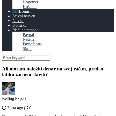
Nogomet
Košarka
Bonusi
Stavni nasveti
Novice
Kontakt
Plačilne metode
Paypal
Neteller
Paysafecard
Skrill
Ali moram naložiti denar na svoj račun, preden
lahko začnem staviti?
Betting Expert
3 leta ago
0