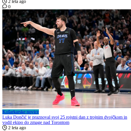
2 leta ago
0
Košarkarske novice
Luka Dončić je praznoval svoj 25 rojstni dan z trojnim dvojčkom in
vodil ekipo do zmage nad Torontom
2 leta ago