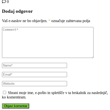
0
Dodaj odgovor
Vaš e-naslov ne bo objavljen.
*
označuje zahtevana polja
Shrani moje ime, e-pošto in spletišče v ta brskalnik za naslednjič,
ko komentiram.