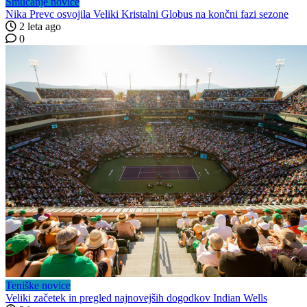
Smučanje novice
Nika Prevc osvojila Veliki Kristalni Globus na končni fazi sezone
2 leta ago
0
Teniške novice
Veliki začetek in pregled najnovejših dogodkov Indian Wells