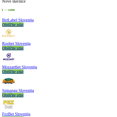
Nove stavnice
BetLabel Slovenija
Obiščite zdaj
Roobet Slovenija
Obiščite zdaj
Mozzartbet Slovenija
Obiščite zdaj
Spinanga Slovenija
Obiščite zdaj
FezBet Slovenija