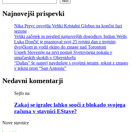
Išči
Najnovejši prispevki
Nika Prevc osvojila Veliki Kristalni Globus na končni fazi
sezone
Veliki začetek in pregled najnovejših dogodkov Indian Wells
Luka Dončić je praznoval svoj 25 rojstni dan z trojnim
dvojčkom in vodil ekipo do zmage nad Torontom
Uspeh Slovenije na prvi postaji Svetovnega pokala v
smučarskih skokih v Oberstdorfu
“Dallas” še naprej navdušuje s svojimi igrami, tokrat z zmago
v tekmi proti “San Antoniu”
Nedavni komentarji
Sejfo
na
Zakaj se igralec lahko sooči z blokado svojega
računa v stavnici EStave?
Nove stavnice