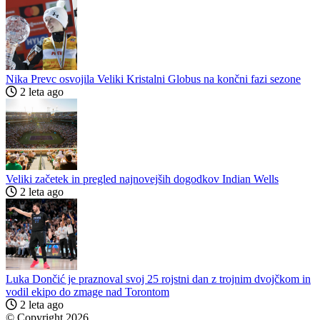
Nika Prevc osvojila Veliki Kristalni Globus na končni fazi sezone
2 leta ago
Veliki začetek in pregled najnovejših dogodkov Indian Wells
2 leta ago
Luka Dončić je praznoval svoj 25 rojstni dan z trojnim dvojčkom in
vodil ekipo do zmage nad Torontom
2 leta ago
© Copyright 2026.