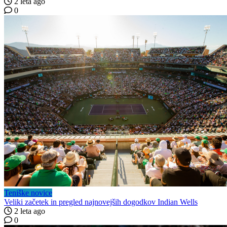
2 leta ago
0
Teniške novice
Veliki začetek in pregled najnovejših dogodkov Indian Wells
2 leta ago
0