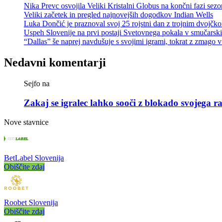
Nika Prevc osvojila Veliki Kristalni Globus na končni fazi sez
Veliki začetek in pregled najnovejših dogodkov Indian Wells
Luka Dončić je praznoval svoj 25 rojstni dan z trojnim dvojč
Uspeh Slovenije na prvi postaji Svetovnega pokala v smučarsk
“Dallas” še naprej navdušuje s svojimi igrami, tokrat z zmago 
Nedavni komentarji
Sejfo
na
Zakaj se igralec lahko sooči z blokado svojega r
Nove stavnice
BetLabel Slovenija
Obiščite zdaj
Roobet Slovenija
Obiščite zdaj