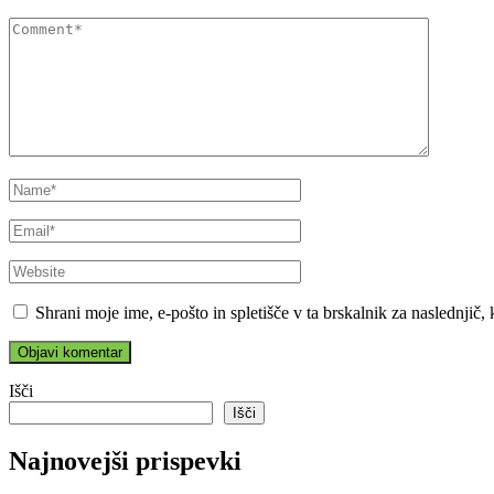
Shrani moje ime, e-pošto in spletišče v ta brskalnik za naslednjič
Išči
Išči
Najnovejši prispevki