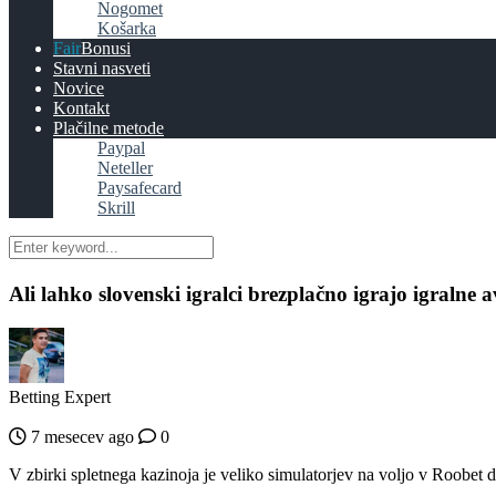
Nogomet
Košarka
Bonusi
Stavni nasveti
Novice
Kontakt
Plačilne metode
Paypal
Neteller
Paysafecard
Skrill
Ali lahko slovenski igralci brezplačno igrajo igralne
Betting Expert
7 mesecev ago
0
V zbirki spletnega kazinoja je veliko simulatorjev na voljo v Roobet