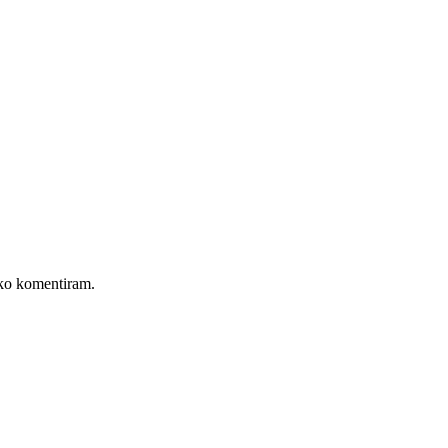
, ko komentiram.