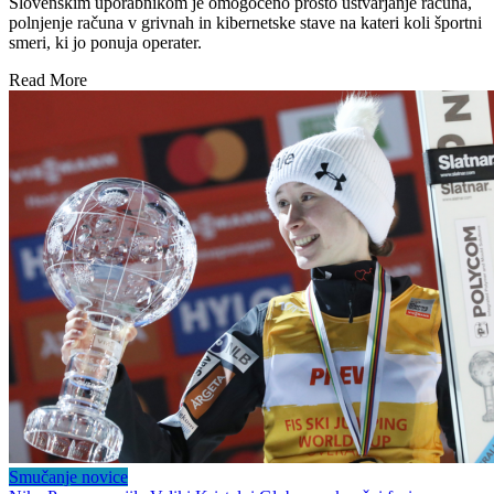
Slovenskim uporabnikom je omogočeno prosto ustvarjanje računa,
polnjenje računa v grivnah in kibernetske stave na kateri koli športni
smeri, ki jo ponuja operater.
Read More
Smučanje novice