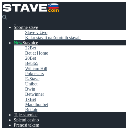
Športne stave
Stave v živo
Kako staviti na športnih stavah
Stavnice
22Bet
Bet at Home
20Bet
Bet365
William Hill
Pokerstars
E-Stave
Unibet
Bwin
Betwinner
1xBet
Marathonbet
Betfair
Tuje stavnice
Spletni casino
Prenosi tekem