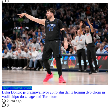
0
Košarkarske novice
Luka Dončić je praznoval svoj 25 rojstni dan z trojnim dvojčkom in
vodil ekipo do zmage nad Torontom
2 leta ago
0