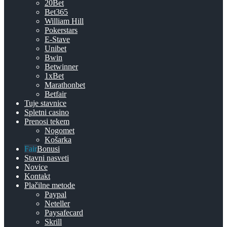
20Bet
Bet365
William Hill
Pokerstars
E-Stave
Unibet
Bwin
Betwinner
1xBet
Marathonbet
Betfair
Tuje stavnice
Spletni casino
Prenosi tekem
Nogomet
Košarka
Bonusi
Stavni nasveti
Novice
Kontakt
Plačilne metode
Paypal
Neteller
Paysafecard
Skrill