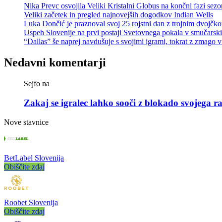
Nika Prevc osvojila Veliki Kristalni Globus na končni fazi sez
Veliki začetek in pregled najnovejših dogodkov Indian Wells
Luka Dončić je praznoval svoj 25 rojstni dan z trojnim dvojč
Uspeh Slovenije na prvi postaji Svetovnega pokala v smučarsk
“Dallas” še naprej navdušuje s svojimi igrami, tokrat z zmago 
Nedavni komentarji
Sejfo
na
Zakaj se igralec lahko sooči z blokado svojega r
Nove stavnice
BetLabel Slovenija
Obiščite zdaj
Roobet Slovenija
Obiščite zdaj