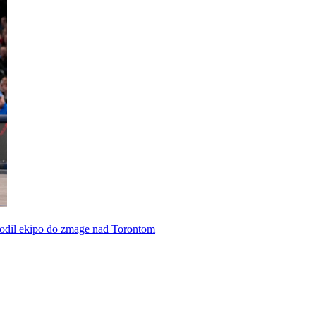
 vodil ekipo do zmage nad Torontom