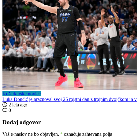
Košarkarske novice
Luka Dončić je praznoval svoj 25 rojstni dan z trojnim dvojčkom in
2 leta ago
0
Dodaj odgovor
Vaš e-naslov ne bo objavljen.
*
označuje zahtevana polja