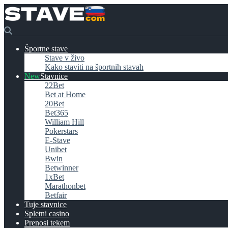
Športne stave
Stave v živo
Kako staviti na športnih stavah
Stavnice
22Bet
Bet at Home
20Bet
Bet365
William Hill
Pokerstars
E-Stave
Unibet
Bwin
Betwinner
1xBet
Marathonbet
Betfair
Tuje stavnice
Spletni casino
Prenosi tekem