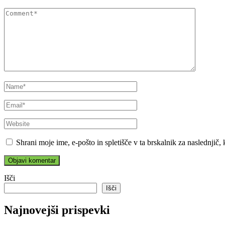
Shrani moje ime, e-pošto in spletišče v ta brskalnik za naslednjič
Išči
Išči
Najnovejši prispevki