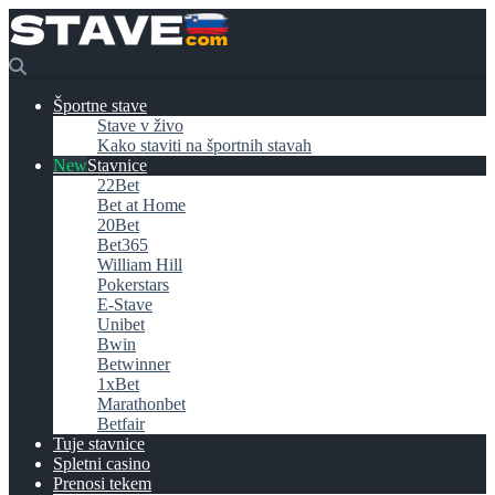
Športne stave
Stave v živo
Kako staviti na športnih stavah
Stavnice
22Bet
Bet at Home
20Bet
Bet365
William Hill
Pokerstars
E-Stave
Unibet
Bwin
Betwinner
1xBet
Marathonbet
Betfair
Tuje stavnice
Spletni casino
Prenosi tekem