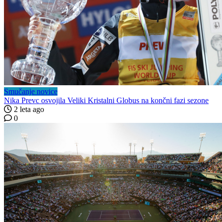
Smučanje novice
Nika Prevc osvojila Veliki Kristalni Globus na končni fazi sezone
2 leta ago
0