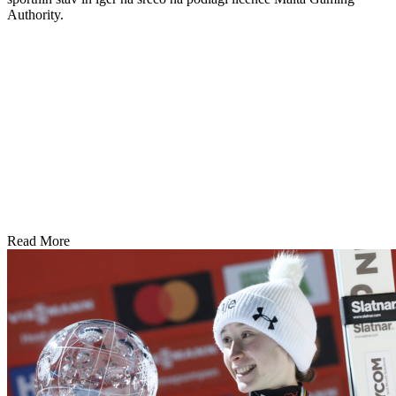
Authority.
Read More