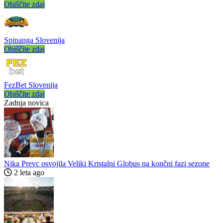
Obiščite zdaj
Spinanga Slovenija
Obiščite zdaj
FezBet Slovenija
Obiščite zdaj
Zadnja novica
Nika Prevc osvojila Veliki Kristalni Globus na končni fazi sezone
2 leta ago