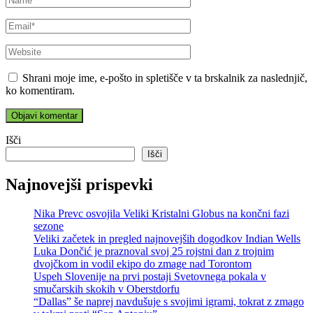
Shrani moje ime, e-pošto in spletišče v ta brskalnik za naslednjič,
ko komentiram.
Išči
Išči
Najnovejši prispevki
Nika Prevc osvojila Veliki Kristalni Globus na končni fazi
sezone
Veliki začetek in pregled najnovejših dogodkov Indian Wells
Luka Dončić je praznoval svoj 25 rojstni dan z trojnim
dvojčkom in vodil ekipo do zmage nad Torontom
Uspeh Slovenije na prvi postaji Svetovnega pokala v
smučarskih skokih v Oberstdorfu
“Dallas” še naprej navdušuje s svojimi igrami, tokrat z zmago